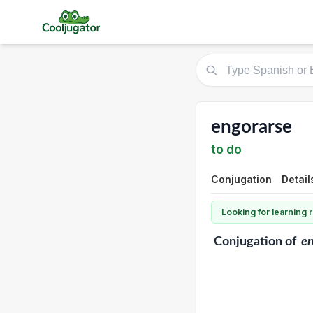
engorarse
to do
Conjugation
Detail
Looking for learning
Conjugation
of
en