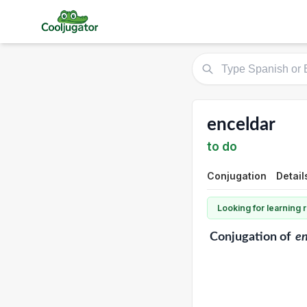
enceldar
to do
Conjugation
Detail
Looking for learning
Conjugation
of
en