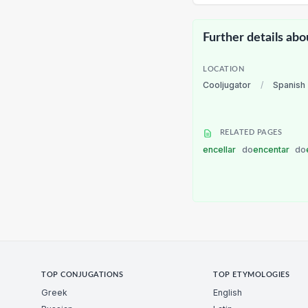
Further details abo
LOCATION
Cooljugator
/
Spanish
RELATED PAGES
encellar
do
encentar
do
TOP CONJUGATIONS
TOP ETYMOLOGIES
Greek
English