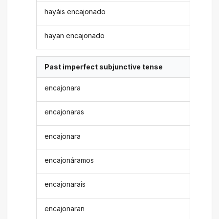
hayáis encajonado
hayan encajonado
Past imperfect subjunctive tense
encajonara
encajonaras
encajonara
encajonáramos
encajonarais
encajonaran