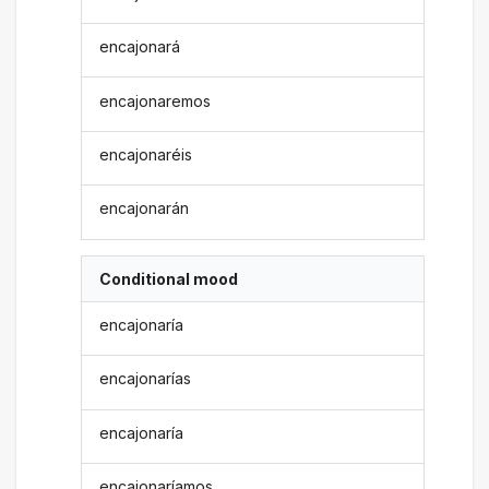
encajonará
encajonaremos
encajonaréis
encajonarán
Conditional mood
encajonaría
encajonarías
encajonaría
encajonaríamos