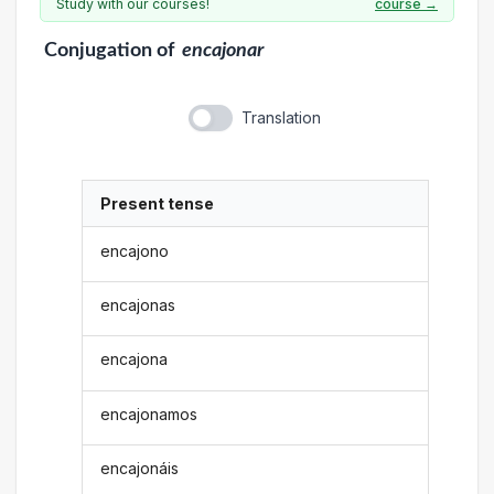
Study with our courses!
course →
Conjugation
of
encajonar
Translation
Present tense
encajono
encajonas
encajona
encajonamos
encajonáis