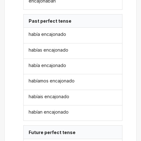
encajonaban
Past perfect tense
había encajonado
habías encajonado
había encajonado
habíamos encajonado
habíais encajonado
habían encajonado
Future perfect tense