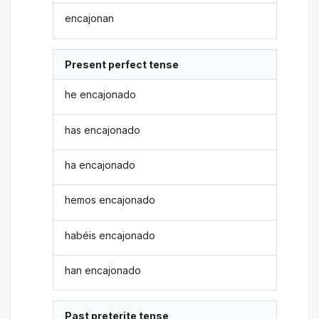
encajonan
Present perfect tense
he encajonado
has encajonado
ha encajonado
hemos encajonado
habéis encajonado
han encajonado
Past preterite tense