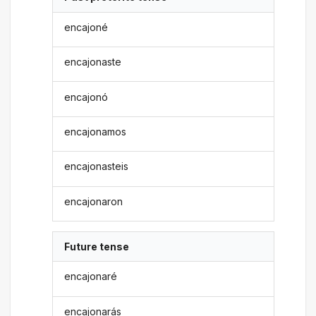
encajoné
encajonaste
encajonó
encajonamos
encajonasteis
encajonaron
Future tense
encajonaré
encajonarás