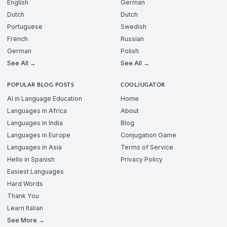
English
German
Dutch
Dutch
Portuguese
Swedish
French
Russian
German
Polish
See All →
See All →
POPULAR BLOG POSTS
COOLJUGATOR
AI in Language Education
Home
Languages in Africa
About
Languages in India
Blog
Languages in Europe
Conjugation Game
Languages in Asia
Terms of Service
Hello in Spanish
Privacy Policy
Easiest Languages
Hard Words
Thank You
Learn Italian
See More →