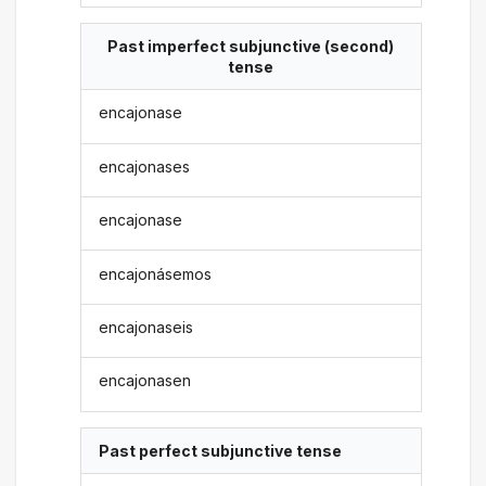
Past imperfect subjunctive (second)
tense
encajonase
encajonases
encajonase
encajonásemos
encajonaseis
encajonasen
Past perfect subjunctive tense