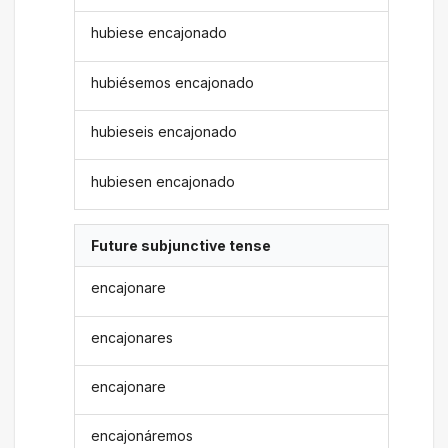
hubiese encajonado
hubiésemos encajonado
hubieseis encajonado
hubiesen encajonado
Future subjunctive tense
encajonare
encajonares
encajonare
encajonáremos