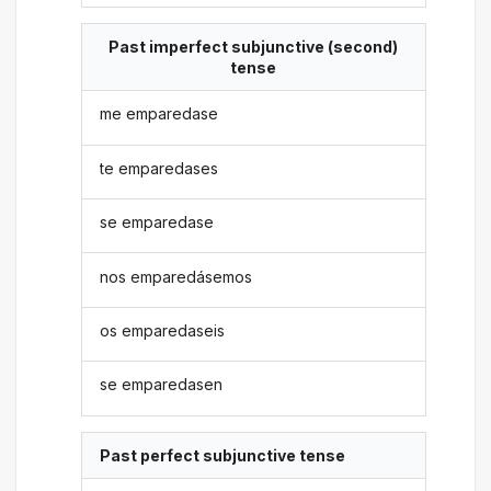
Past imperfect subjunctive (second)
tense
me emparedase
te emparedases
se emparedase
nos emparedásemos
os emparedaseis
se emparedasen
Past perfect subjunctive tense