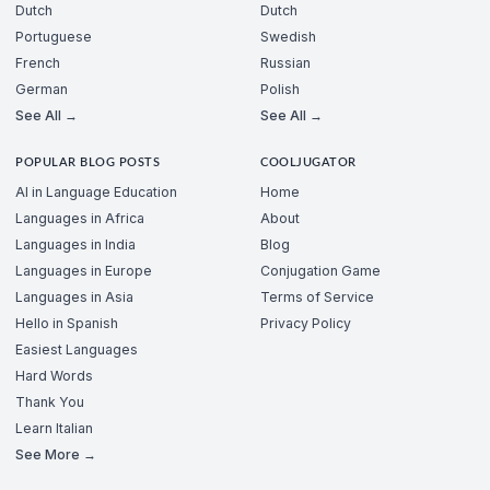
Dutch
Dutch
Portuguese
Swedish
French
Russian
German
Polish
See All →
See All →
POPULAR BLOG POSTS
COOLJUGATOR
AI in Language Education
Home
Languages in Africa
About
Languages in India
Blog
Languages in Europe
Conjugation Game
Languages in Asia
Terms of Service
Hello in Spanish
Privacy Policy
Easiest Languages
Hard Words
Thank You
Learn Italian
See More →