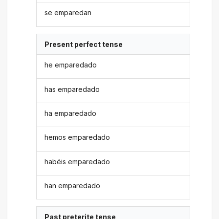
se emparedan
Present perfect tense
he emparedado
has emparedado
ha emparedado
hemos emparedado
habéis emparedado
han emparedado
Past preterite tense