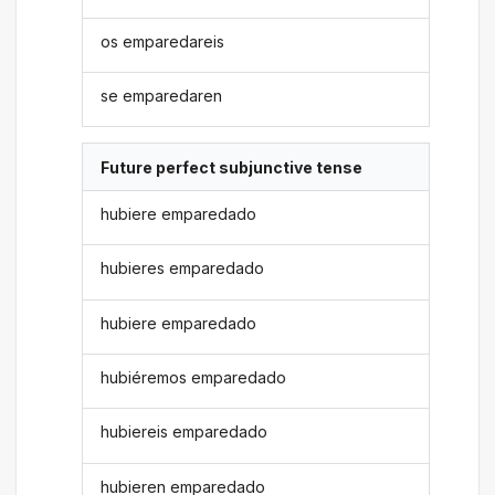
os emparedareis
se emparedaren
Future perfect subjunctive tense
hubiere emparedado
hubieres emparedado
hubiere emparedado
hubiéremos emparedado
hubiereis emparedado
hubieren emparedado