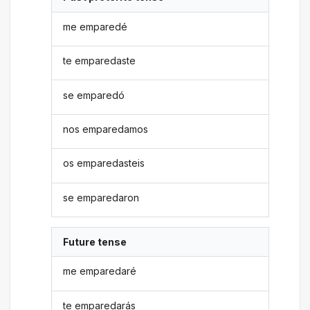
me emparedé
te emparedaste
se emparedó
nos emparedamos
os emparedasteis
se emparedaron
Future tense
me emparedaré
te emparedarás