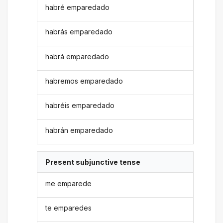
habré emparedado
habrás emparedado
habrá emparedado
habremos emparedado
habréis emparedado
habrán emparedado
Present subjunctive tense
me emparede
te emparedes