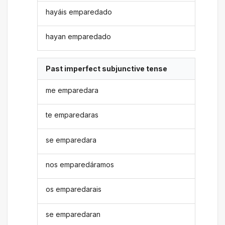
hayáis emparedado
hayan emparedado
Past imperfect subjunctive tense
me emparedara
te emparedaras
se emparedara
nos emparedáramos
os emparedarais
se emparedaran