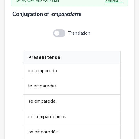
Study with our courses!
course →
Conjugation
of
emparedarse
Translation
Present tense
me emparedo
te emparedas
se empareda
nos emparedamos
os emparedáis