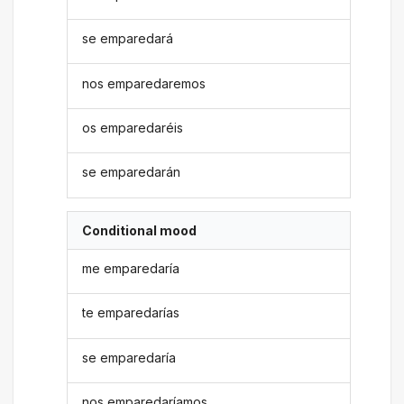
se emparedará
nos emparedaremos
os emparedaréis
se emparedarán
Conditional mood
me emparedaría
te emparedarías
se emparedaría
nos emparedaríamos