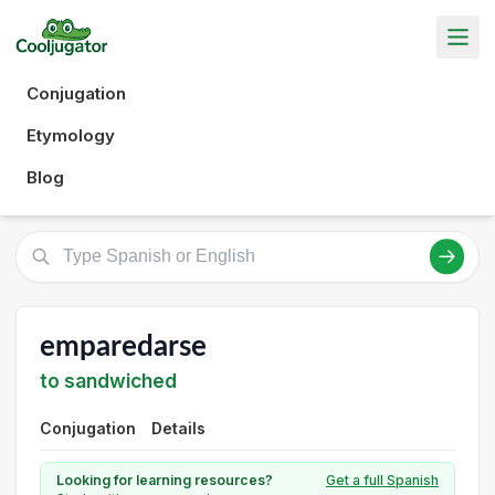
Conjugation
Etymology
Blog
emparedarse
to sandwiched
Conjugation
Details
Looking for learning resources?
Get a full Spanish