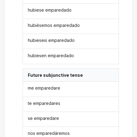
hubiese emparedado
hubiésemos emparedado
hubieseis emparedado
hubiesen emparedado
Future subjunctive tense
me emparedare
te emparedares
se emparedare
nos emparedáremos