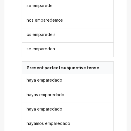
se emparede
nos emparedemos
os emparedéis
se empareden
Present perfect subjunctive tense
haya emparedado
hayas emparedado
haya emparedado
hayamos emparedado