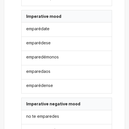
Imperative mood
emparédate
emparédese
emparedémonos
emparedaos
emparédense
Imperative negative mood
no te emparedes