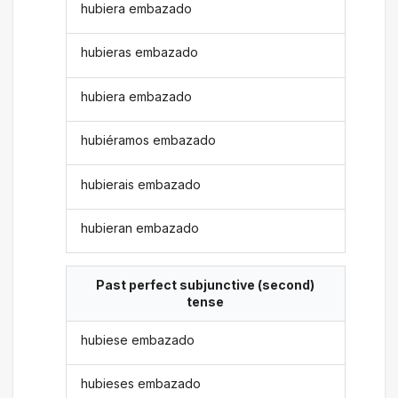
hubiera embazado
hubieras embazado
hubiera embazado
hubiéramos embazado
hubierais embazado
hubieran embazado
Past perfect subjunctive (second)
tense
hubiese embazado
hubieses embazado