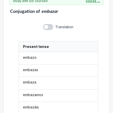
Study with our courses!
course →
Conjugation
of
embazar
Translation
Present tense
embazo
embazas
embaza
embazamos
embazáis