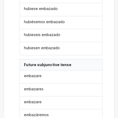
hubiese embazado
hubiésemos embazado
hubieseis embazado
hubiesen embazado
Future subjunctive tense
embazare
embazares
embazare
embazáremos