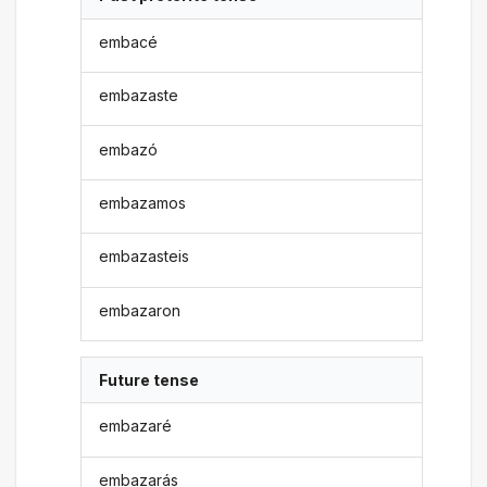
embacé
embazaste
embazó
embazamos
embazasteis
embazaron
Future tense
embazaré
embazarás