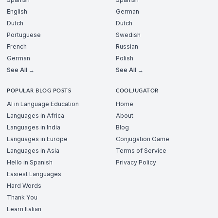
English
German
Dutch
Dutch
Portuguese
Swedish
French
Russian
German
Polish
See All →
See All →
POPULAR BLOG POSTS
COOLJUGATOR
AI in Language Education
Home
Languages in Africa
About
Languages in India
Blog
Languages in Europe
Conjugation Game
Languages in Asia
Terms of Service
Hello in Spanish
Privacy Policy
Easiest Languages
Hard Words
Thank You
Learn Italian