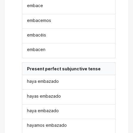
embace
embacemos
embacéis
embacen
Present perfect subjunctive tense
haya embazado
hayas embazado
haya embazado
hayamos embazado