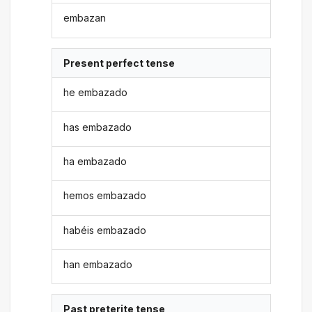
embazan
Present perfect tense
he embazado
has embazado
ha embazado
hemos embazado
habéis embazado
han embazado
Past preterite tense