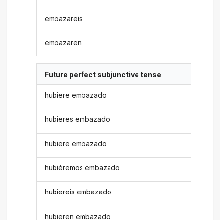
embazareis
embazaren
Future perfect subjunctive tense
hubiere embazado
hubieres embazado
hubiere embazado
hubiéremos embazado
hubiereis embazado
hubieren embazado