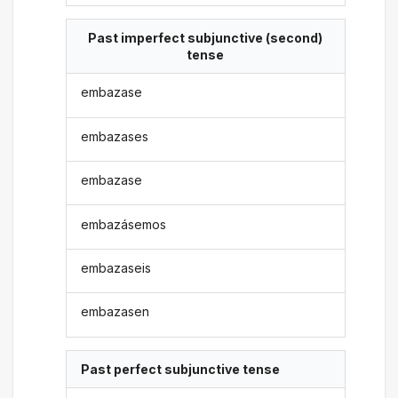
Past imperfect subjunctive (second)
tense
embazase
embazases
embazase
embazásemos
embazaseis
embazasen
Past perfect subjunctive tense