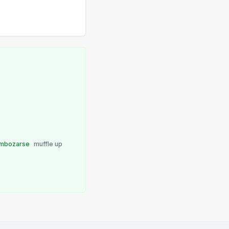
mbozarse
muffle up