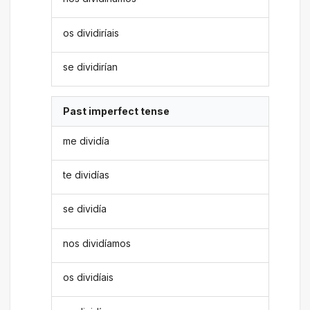
os dividiríais
se dividirían
Past imperfect tense
me dividía
te dividías
se dividía
nos dividíamos
os dividíais