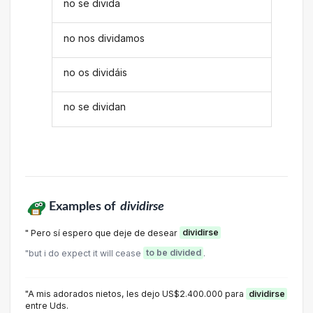
no se divida
no nos dividamos
no os dividáis
no se dividan
Examples of
dividirse
" Pero sí espero que deje de desear
dividirse
"but i do expect it will cease
to be divided
.
"A mis adorados nietos, les dejo US$2.400.000 para
dividirse
entre Uds.