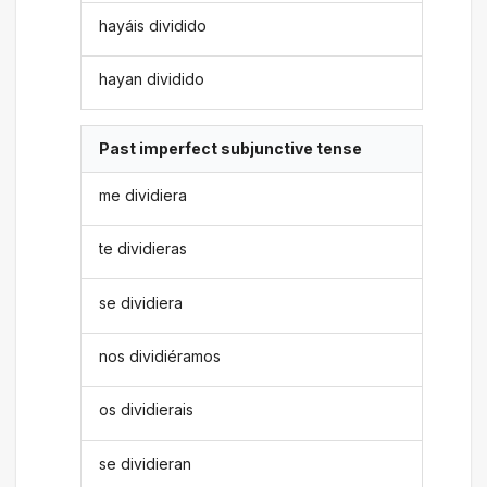
hayáis dividido
hayan dividido
Past imperfect subjunctive tense
me dividiera
te dividieras
se dividiera
nos dividiéramos
os dividierais
se dividieran