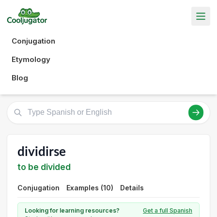
Conjugation
Etymology
Blog
dividirse
to be divided
Conjugation
Examples (10)
Details
Looking for learning resources?
Get a full Spanish