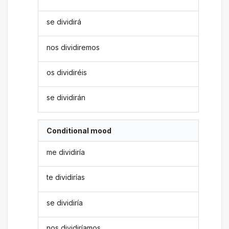
se dividirá
nos dividiremos
os dividiréis
se dividirán
Conditional mood
me dividiría
te dividirías
se dividiría
nos dividiríamos