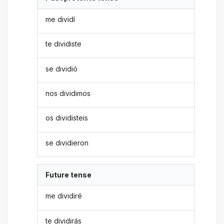
me dividí
te dividiste
se dividió
nos dividimos
os dividisteis
se dividieron
Future tense
me dividiré
te dividirás