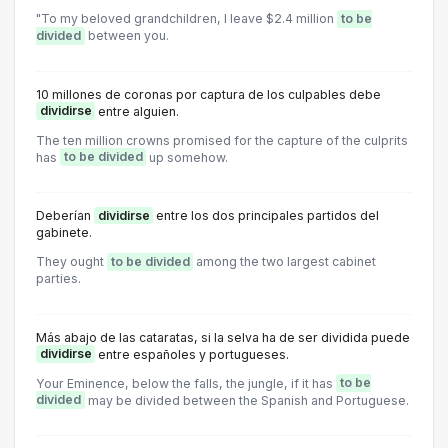
"To my beloved grandchildren, I leave $2.4 million
to be
divided
between you.
10 millones de coronas por captura de los culpables debe
dividirse
entre alguien.
The ten million crowns promised for the capture of the culprits
has
to be divided
up somehow.
Deberían
dividirse
entre los dos principales partidos del
gabinete.
They ought
to be divided
among the two largest cabinet
parties.
Más abajo de las cataratas, si la selva ha de ser dividida puede
dividirse
entre españoles y portugueses.
Your Eminence, below the falls, the jungle, if it has
to be
divided
may be divided between the Spanish and Portuguese.