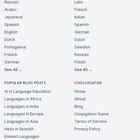
Russian
Latin
Arabic
French
Japanese
Italian
Spanish
Spanish
English
German
Dutch
Dutch
Portuguese
Swedish
French
Russian
German
Polish
See All →
See All →
POPULAR BLOG POSTS
COOLJUGATOR
AI in Language Education
Home
Languages in Africa
About
Languages in India
Blog
Languages in Europe
Conjugation Game
Languages in Asia
Terms of Service
Hello in Spanish
Privacy Policy
Easiest Languages