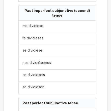
Past imperfect subjunctive (second)
tense
me dividiese
te dividieses
se dividiese
nos dividiésemos
os dividieseis
se dividiesen
Past perfect subjunctive tense