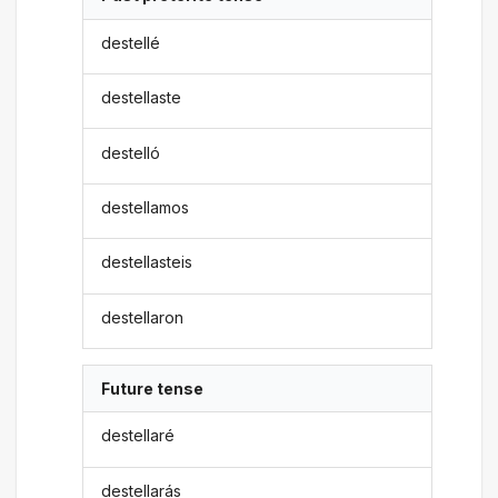
destellé
destellaste
destelló
destellamos
destellasteis
destellaron
Future tense
destellaré
destellarás