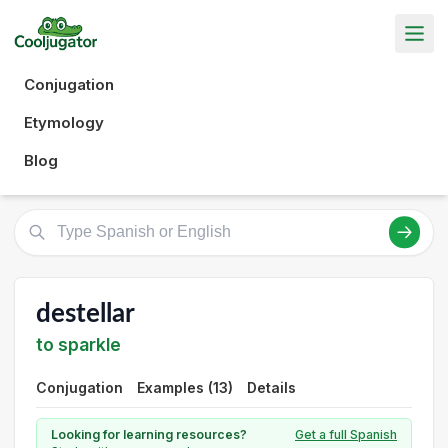
Conjugation
Etymology
Blog
destellar
to sparkle
Conjugation
Examples (13)
Details
Looking for learning resources?
Get a full Spanish