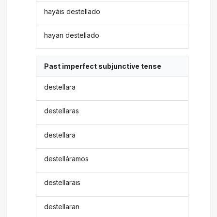
hayáis destellado
hayan destellado
Past imperfect subjunctive tense
destellara
destellaras
destellara
destelláramos
destellarais
destellaran