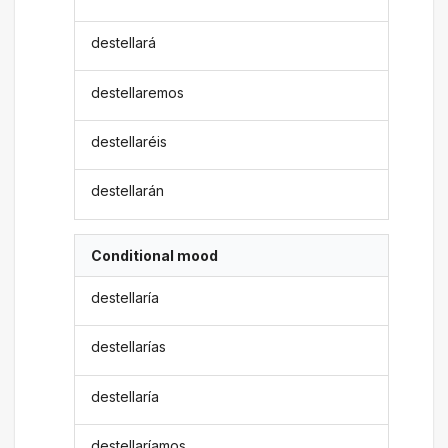
destellará
destellaremos
destellaréis
destellarán
Conditional mood
destellaría
destellarías
destellaría
destellaríamos