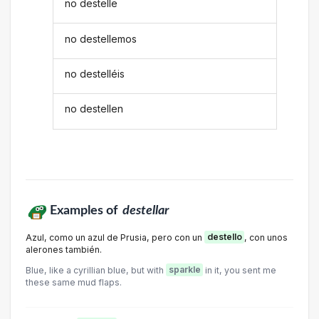
no destelle
no destellemos
no destelléis
no destellen
Examples of
destellar
Azul, como un azul de Prusia, pero con un
destello
, con unos
alerones también.
Blue, like a cyrillian blue, but with
sparkle
in it, you sent me
these same mud flaps.