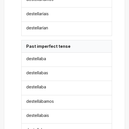
destellaríais
destellarían
Past imperfect tense
destellaba
destellabas
destellaba
destellábamos
destellabais