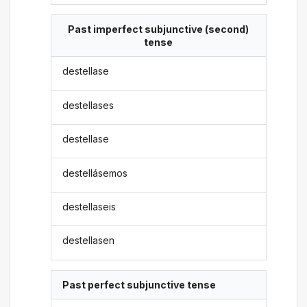
Past imperfect subjunctive (second)
tense
destellase
destellases
destellase
destellásemos
destellaseis
destellasen
Past perfect subjunctive tense