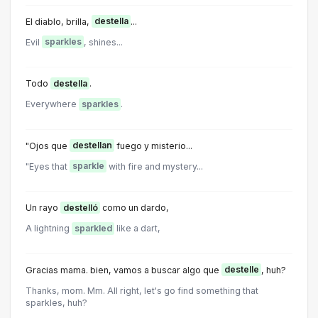
El diablo, brilla,
destella
...
Evil
sparkles
, shines...
Todo
destella
.
Everywhere
sparkles
.
"Ojos que
destellan
fuego y misterio...
"Eyes that
sparkle
with fire and mystery...
Un rayo
destelló
como un dardo,
A lightning
sparkled
like a dart,
Gracias mama. bien, vamos a buscar algo que
destelle
, huh?
Thanks, mom. Mm. All right, let's go find something that
sparkles, huh?