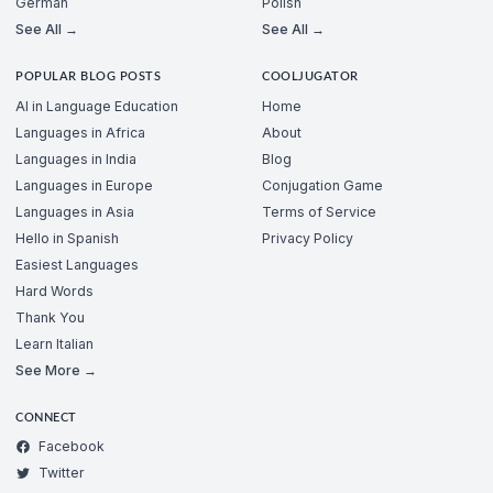
German
Polish
See All →
See All →
POPULAR BLOG POSTS
COOLJUGATOR
AI in Language Education
Home
Languages in Africa
About
Languages in India
Blog
Languages in Europe
Conjugation Game
Languages in Asia
Terms of Service
Hello in Spanish
Privacy Policy
Easiest Languages
Hard Words
Thank You
Learn Italian
See More →
CONNECT
Facebook
Twitter