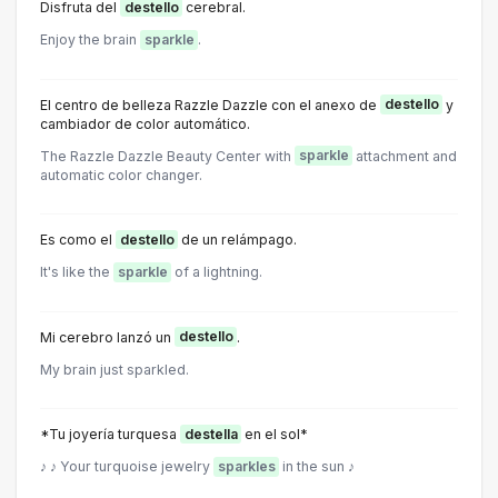
Disfruta del
destello
cerebral.
Enjoy the brain
sparkle
.
El centro de belleza Razzle Dazzle con el anexo de
destello
y
cambiador de color automático.
The Razzle Dazzle Beauty Center with
sparkle
attachment and
automatic color changer.
Es como el
destello
de un relámpago.
It's like the
sparkle
of a lightning.
Mi cerebro lanzó un
destello
.
My brain just sparkled.
*Tu joyería turquesa
destella
en el sol*
♪ ♪ Your turquoise jewelry
sparkles
in the sun ♪