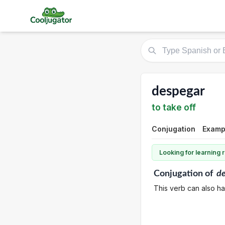
despegar
to take off
Conjugation
Examp
Looking for learning
Conjugation
of
d
This verb can also ha