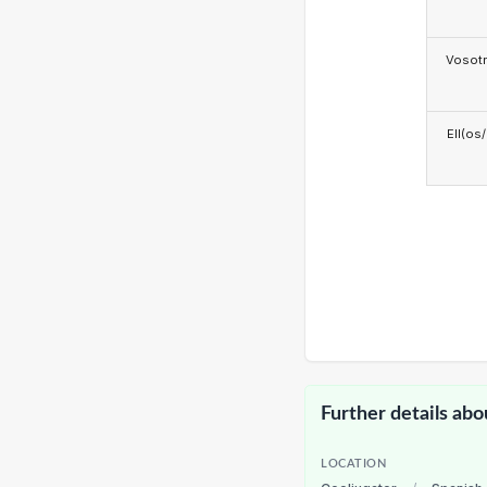
Vosotr
Ell(os
Further details abo
LOCATION