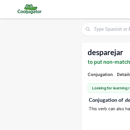
desparejar
to put non-match
Conjugation
Detail
Looking for learning
Conjugation
of
de
This verb can also h