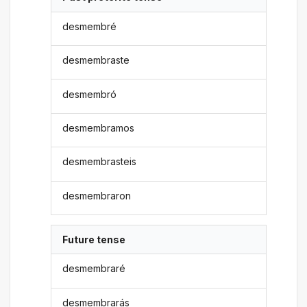
desmembré
desmembraste
desmembró
desmembramos
desmembrasteis
desmembraron
Future tense
desmembraré
desmembrarás