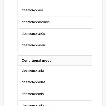
desmembrará
desmembraremos
desmembraréis
desmembrarán
Conditional mood
desmembraría
desmembrarías
desmembraría
desmembraríamos