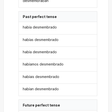
desmembraban
Past perfect tense
había desmembrado
habías desmembrado
había desmembrado
habíamos desmembrado
habíais desmembrado
habían desmembrado
Future perfect tense