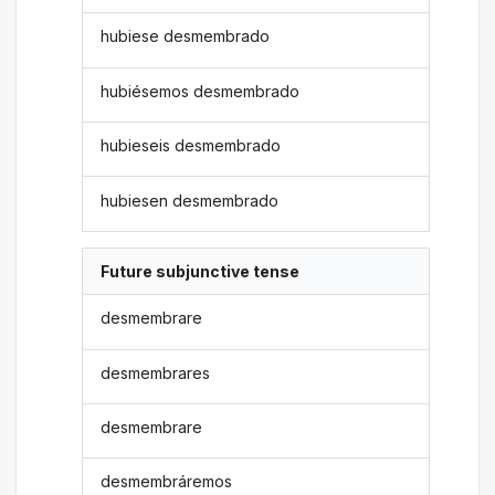
hubiese desmembrado
hubiésemos desmembrado
hubieseis desmembrado
hubiesen desmembrado
Future subjunctive tense
desmembrare
desmembrares
desmembrare
desmembráremos