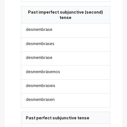
Past imperfect subjunctive (second)
tense
desmembrase
desmembrases
desmembrase
desmembrásemos
desmembraseis
desmembrasen
Past perfect subjunctive tense