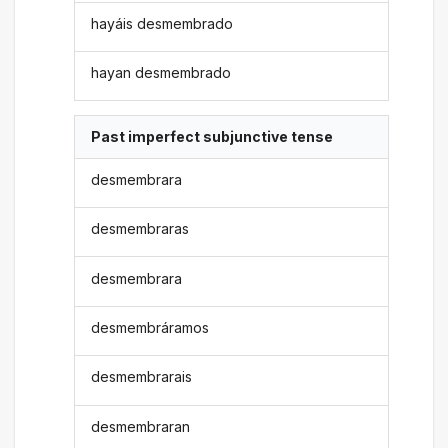
hayáis desmembrado
hayan desmembrado
Past imperfect subjunctive tense
desmembrara
desmembraras
desmembrara
desmembráramos
desmembrarais
desmembraran