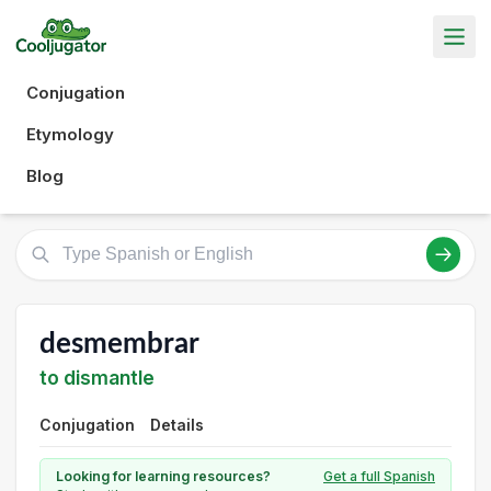
Conjugation
Etymology
Blog
desmembrar
to dismantle
Conjugation
Details
Looking for learning resources?
Get a full Spanish