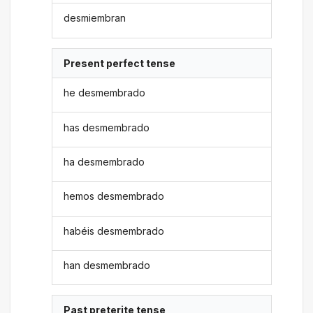
desmiembran
Present perfect tense
he desmembrado
has desmembrado
ha desmembrado
hemos desmembrado
habéis desmembrado
han desmembrado
Past preterite tense