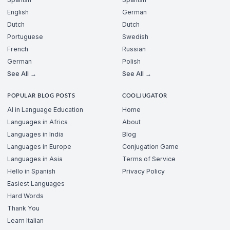
English
German
Dutch
Dutch
Portuguese
Swedish
French
Russian
German
Polish
See All →
See All →
POPULAR BLOG POSTS
COOLJUGATOR
AI in Language Education
Home
Languages in Africa
About
Languages in India
Blog
Languages in Europe
Conjugation Game
Languages in Asia
Terms of Service
Hello in Spanish
Privacy Policy
Easiest Languages
Hard Words
Thank You
Learn Italian