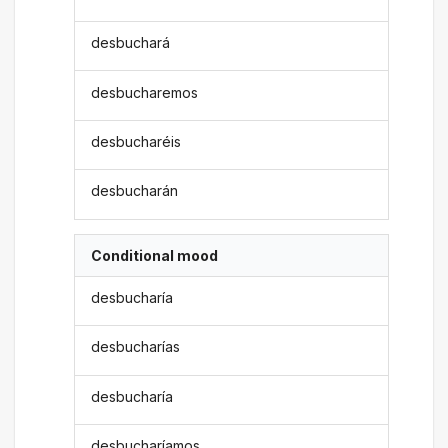
desbuchará
desbucharemos
desbucharéis
desbucharán
Conditional mood
desbucharía
desbucharías
desbucharía
desbucharíamos