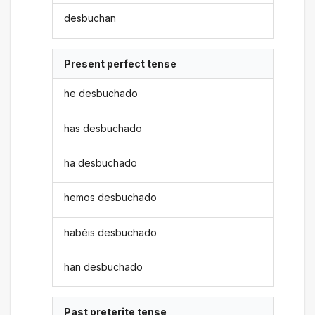
desbuchan
Present perfect tense
he desbuchado
has desbuchado
ha desbuchado
hemos desbuchado
habéis desbuchado
han desbuchado
Past preterite tense