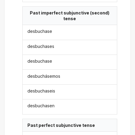
Past imperfect subjunctive (second)
tense
desbuchase
desbuchases
desbuchase
desbuchásemos
desbuchaseis
desbuchasen
Past perfect subjunctive tense