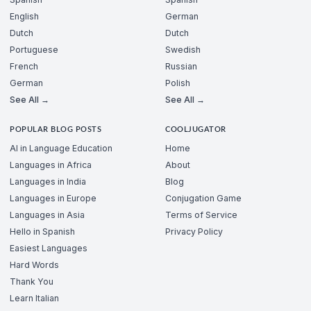
English
German
Dutch
Dutch
Portuguese
Swedish
French
Russian
German
Polish
See All →
See All →
POPULAR BLOG POSTS
COOLJUGATOR
AI in Language Education
Home
Languages in Africa
About
Languages in India
Blog
Languages in Europe
Conjugation Game
Languages in Asia
Terms of Service
Hello in Spanish
Privacy Policy
Easiest Languages
Hard Words
Thank You
Learn Italian