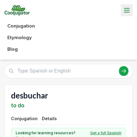
Conjugation
Etymology
Blog
desbuchar
to do
Conjugation
Details
Looking for learning resources?
Get a full Spanish