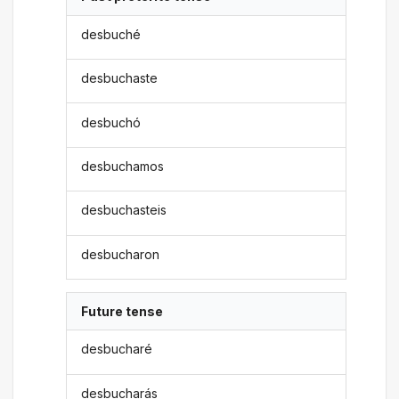
desbuché
desbuchaste
desbuchó
desbuchamos
desbuchasteis
desbucharon
Future tense
desbucharé
desbucharás