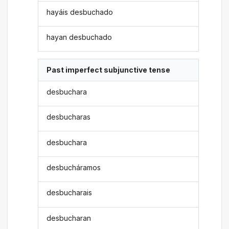
hayáis desbuchado
hayan desbuchado
Past imperfect subjunctive tense
desbuchara
desbucharas
desbuchara
desbucháramos
desbucharais
desbucharan