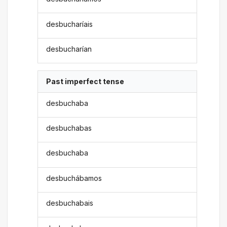
desbucharíais
desbucharían
Past imperfect tense
desbuchaba
desbuchabas
desbuchaba
desbuchábamos
desbuchabais