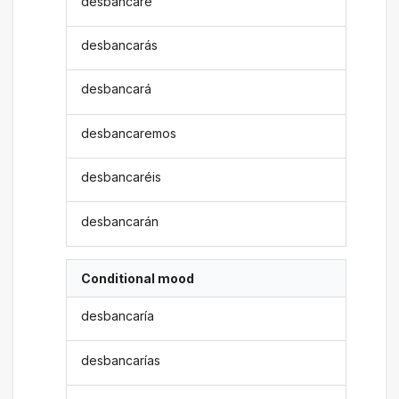
desbancaré
desbancarás
desbancará
desbancaremos
desbancaréis
desbancarán
Conditional mood
desbancaría
desbancarías