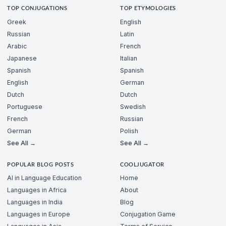
TOP CONJUGATIONS
TOP ETYMOLOGIES
Greek
English
Russian
Latin
Arabic
French
Japanese
Italian
Spanish
Spanish
English
German
Dutch
Dutch
Portuguese
Swedish
French
Russian
German
Polish
See All →
See All →
POPULAR BLOG POSTS
COOLJUGATOR
AI in Language Education
Home
Languages in Africa
About
Languages in India
Blog
Languages in Europe
Conjugation Game