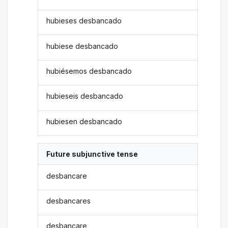
hubieses desbancado
hubiese desbancado
hubiésemos desbancado
hubieseis desbancado
hubiesen desbancado
Future subjunctive tense
desbancare
desbancares
desbancare