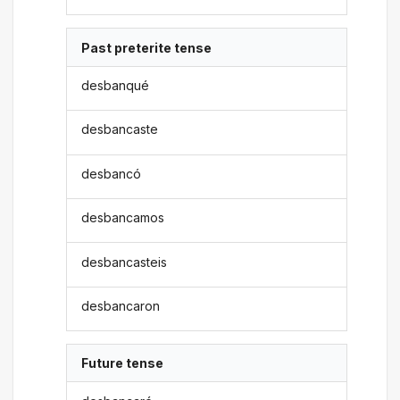
Past preterite tense
desbanqué
desbancaste
desbancó
desbancamos
desbancasteis
desbancaron
Future tense