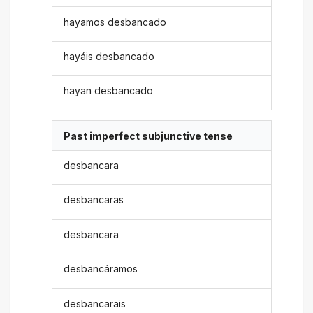
hayamos desbancado
hayáis desbancado
hayan desbancado
Past imperfect subjunctive tense
desbancara
desbancaras
desbancara
desbancáramos
desbancarais