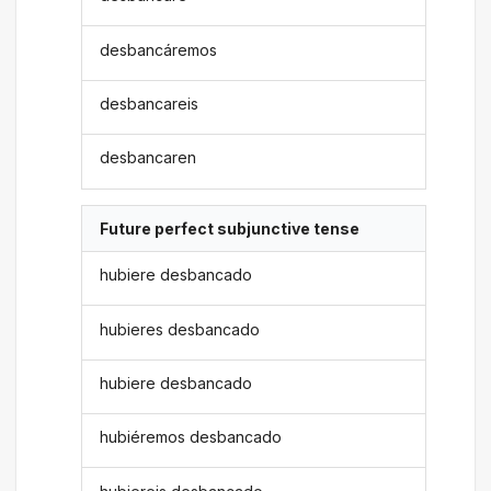
desbancáremos
desbancareis
desbancaren
Future perfect subjunctive tense
hubiere desbancado
hubieres desbancado
hubiere desbancado
hubiéremos desbancado