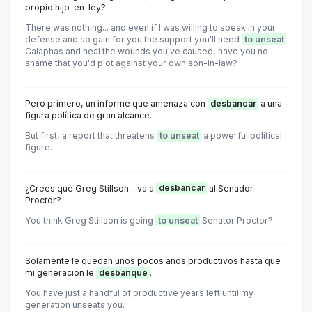
propio hijo-en-ley?
There was nothing... and even if I was willing to speak in your
defense and so gain for you the support you'll need
to unseat
Caiaphas and heal the wounds you've caused, have you no
shame that you'd plot against your own son-in-law?
Pero primero, un informe que amenaza con
desbancar
a una
figura política de gran alcance.
But first, a report that threatens
to unseat
a powerful political
figure.
¿Crees que Greg Stillson... va a
desbancar
al Senador
Proctor?
You think Greg Stillson is going
to unseat
Senator Proctor?
Solamente le quedan unos pocos años productivos hasta que
mi generación le
desbanque
.
You have just a handful of productive years left until my
generation unseats you.