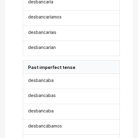
desbancaría
desbancaríamos
desbancaríais
desbancarían
Past imperfect tense
desbancaba
desbancabas
desbancaba
desbancábamos