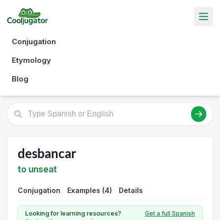
Conjugation
Etymology
Blog
desbancar
to unseat
Conjugation
Examples (4)
Details
Looking for learning resources?
Get a full Spanish