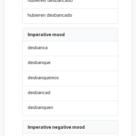
hubiereis desbancado
hubieren desbancado
Imperative mood
desbanca
desbanque
desbanquemos
desbancad
desbanquen
Imperative negative mood