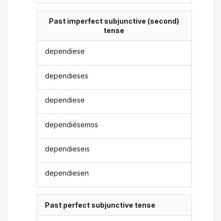
Past imperfect subjunctive (second)
tense
dependiese
dependieses
dependiese
dependiésemos
dependieseis
dependiesen
Past perfect subjunctive tense