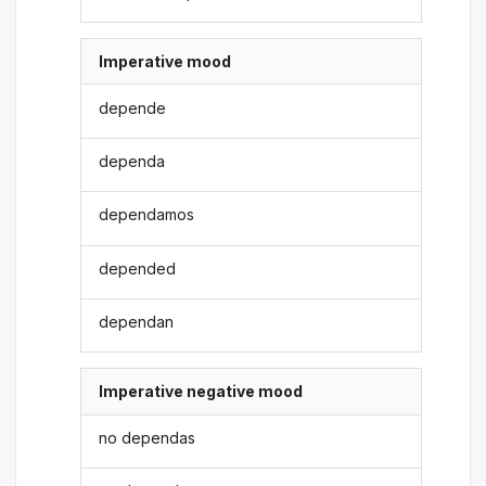
Imperative mood
depende
dependa
dependamos
depended
dependan
Imperative negative mood
no dependas