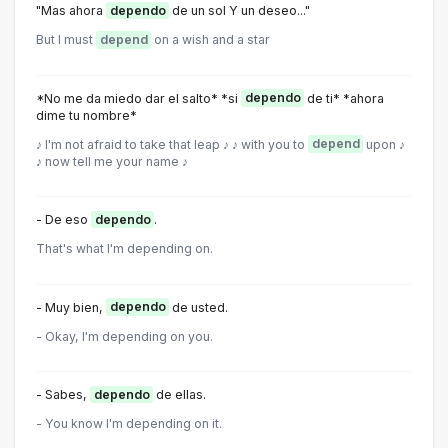
"Mas ahora
dependo
de un sol Y un deseo..."
But I must
depend
on a wish and a star
*No me da miedo dar el salto* *si
dependo
de ti* *ahora
dime tu nombre*
♪ I'm not afraid to take that leap ♪ ♪ with you to
depend
upon ♪
♪ now tell me your name ♪
- De eso
dependo
.
That's what I'm depending on.
- Muy bien,
dependo
de usted.
- Okay, I'm depending on you.
- Sabes,
dependo
de ellas.
- You know I'm depending on it.