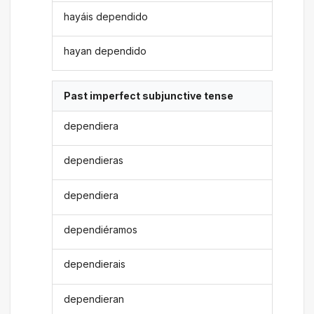
hayáis dependido
hayan dependido
Past imperfect subjunctive tense
dependiera
dependieras
dependiera
dependiéramos
dependierais
dependieran