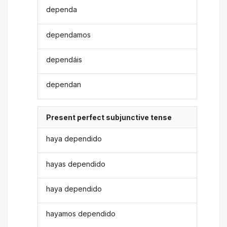
dependa
dependamos
dependáis
dependan
Present perfect subjunctive tense
haya dependido
hayas dependido
haya dependido
hayamos dependido