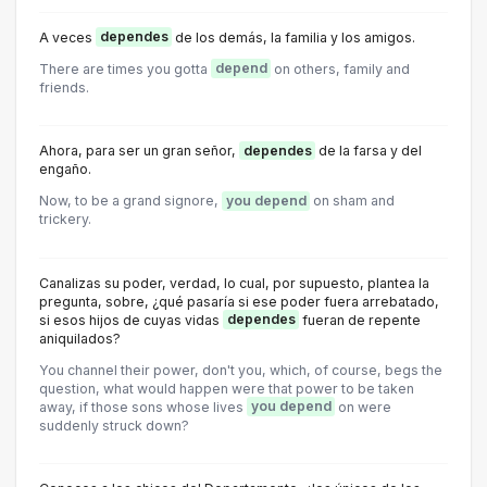
A veces
dependes
de los demás, la familia y los amigos.
There are times you gotta
depend
on others, family and
friends.
Ahora, para ser un gran señor,
dependes
de la farsa y del
engaño.
Now, to be a grand signore,
you depend
on sham and
trickery.
Canalizas su poder, verdad, lo cual, por supuesto, plantea la
pregunta, sobre, ¿qué pasaría si ese poder fuera arrebatado,
si esos hijos de cuyas vidas
dependes
fueran de repente
aniquilados?
You channel their power, don't you, which, of course, begs the
question, what would happen were that power to be taken
away, if those sons whose lives
you depend
on were
suddenly struck down?