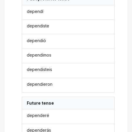
dependí
dependiste
dependió
dependimos
dependisteis
dependieron
Future tense
dependeré
dependerás