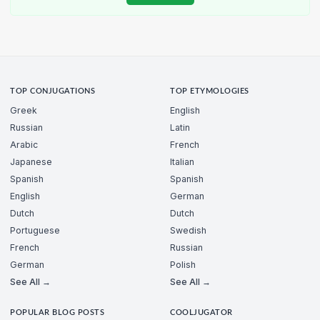
TOP CONJUGATIONS
TOP ETYMOLOGIES
Greek
English
Russian
Latin
Arabic
French
Japanese
Italian
Spanish
Spanish
English
German
Dutch
Dutch
Portuguese
Swedish
French
Russian
German
Polish
See All →
See All →
POPULAR BLOG POSTS
COOLJUGATOR