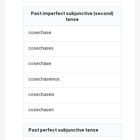
Past imperfect subjunctive (second)
tense
cosechase
cosechases
cosechase
cosechásemos
cosechaseis
cosechasen
Past perfect subjunctive tense