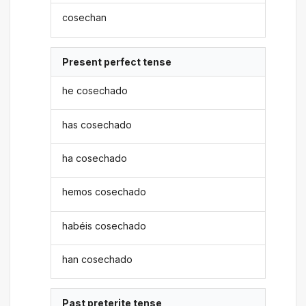
cosechan
Present perfect tense
he cosechado
has cosechado
ha cosechado
hemos cosechado
habéis cosechado
han cosechado
Past preterite tense