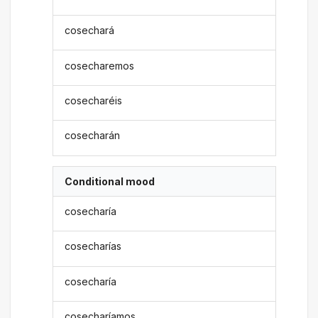
cosechará
cosecharemos
cosecharéis
cosecharán
Conditional mood
cosecharía
cosecharías
cosecharía
cosecharíamos