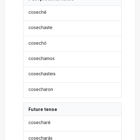
coseché
cosechaste
cosechó
cosechamos
cosechasteis
cosecharon
Future tense
cosecharé
cosecharás