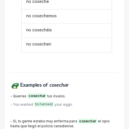
no coseche
no cosechemos
no cosechéis
no cosechen
Examples of
cosechar
- Querías
cosechar
tus óvulos.
- You wanted
to harvest
your eggs.
- Sí, tu gente estaba muy enferma para
cosechar
el opio
hasta que llegó el policía canadiense.