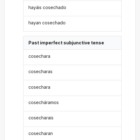
hayáis cosechado
hayan cosechado
Past imperfect subjunctive tense
cosechara
cosecharas
cosechara
cosecháramos
cosecharais
cosecharan