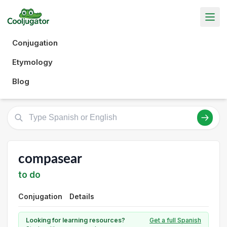
Conjugation
Etymology
Blog
compasear
to do
Conjugation
Details
Looking for learning resources?
Get a full Spanish