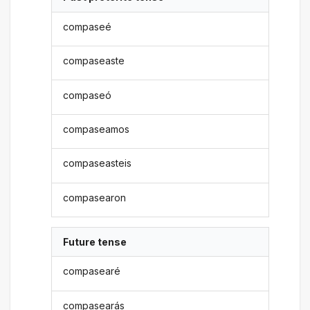
compaseé
compaseaste
compaseó
compaseamos
compaseasteis
compasearon
Future tense
compasearé
compasearás