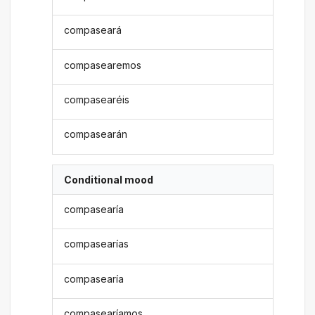
compaseará
compasearemos
compasearéis
compasearán
Conditional mood
compasearía
compasearías
compasearía
compasearíamos