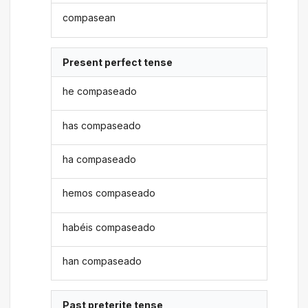
compasean
Present perfect tense
he compaseado
has compaseado
ha compaseado
hemos compaseado
habéis compaseado
han compaseado
Past preterite tense