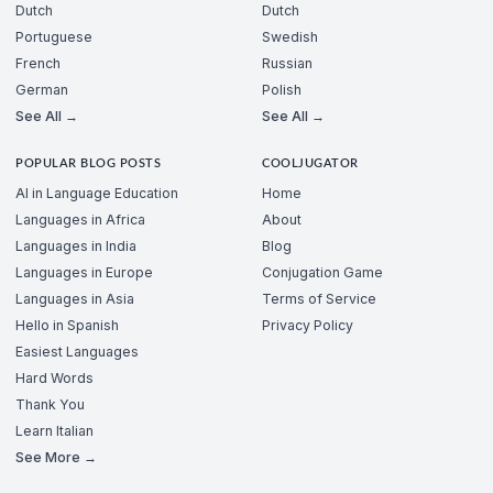
Dutch
Dutch
Portuguese
Swedish
French
Russian
German
Polish
See All →
See All →
POPULAR BLOG POSTS
COOLJUGATOR
AI in Language Education
Home
Languages in Africa
About
Languages in India
Blog
Languages in Europe
Conjugation Game
Languages in Asia
Terms of Service
Hello in Spanish
Privacy Policy
Easiest Languages
Hard Words
Thank You
Learn Italian
See More →