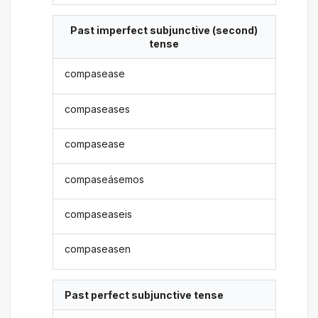
Past imperfect subjunctive (second)
tense
compasease
compaseases
compasease
compaseásemos
compaseaseis
compaseasen
Past perfect subjunctive tense