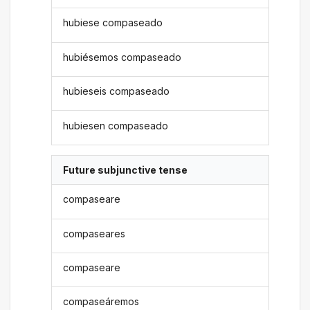
hubiese compaseado
hubiésemos compaseado
hubieseis compaseado
hubiesen compaseado
Future subjunctive tense
compaseare
compaseares
compaseare
compaseáremos