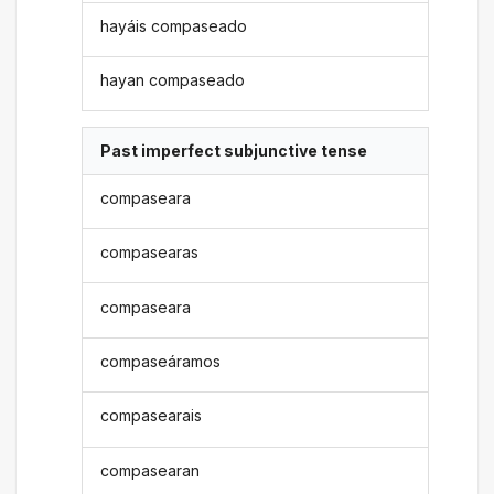
hayáis compaseado
hayan compaseado
Past imperfect subjunctive tense
compaseara
compasearas
compaseara
compaseáramos
compasearais
compasearan