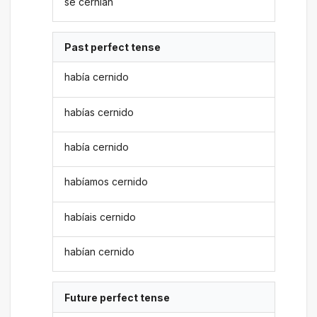
se cernían
Past perfect tense
había cernido
habías cernido
había cernido
habíamos cernido
habíais cernido
habían cernido
Future perfect tense