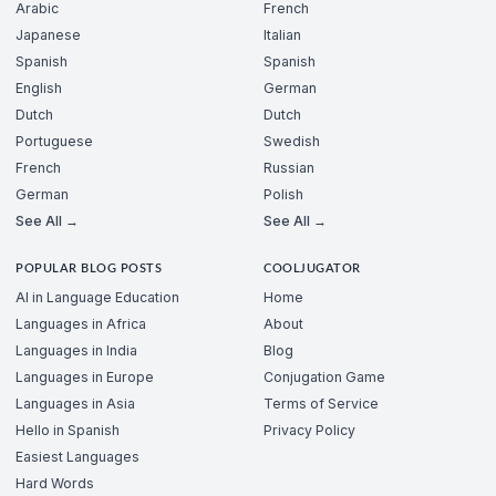
Arabic
French
Japanese
Italian
Spanish
Spanish
English
German
Dutch
Dutch
Portuguese
Swedish
French
Russian
German
Polish
See All →
See All →
POPULAR BLOG POSTS
COOLJUGATOR
AI in Language Education
Home
Languages in Africa
About
Languages in India
Blog
Languages in Europe
Conjugation Game
Languages in Asia
Terms of Service
Hello in Spanish
Privacy Policy
Easiest Languages
Hard Words