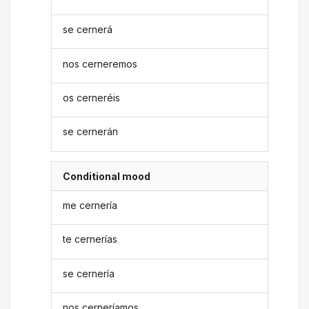
se cernerá
nos cerneremos
os cerneréis
se cernerán
Conditional mood
me cernería
te cernerías
se cernería
nos cerneríamos