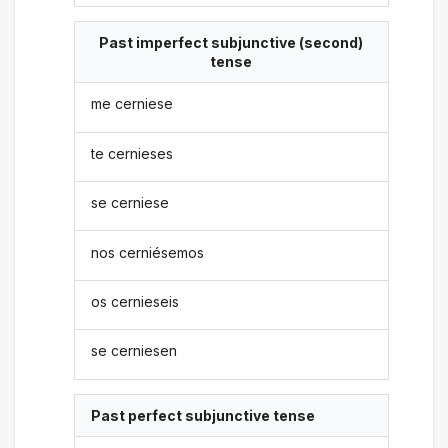
Past imperfect subjunctive (second)
tense
me cerniese
te cernieses
se cerniese
nos cerniésemos
os cernieseis
se cerniesen
Past perfect subjunctive tense