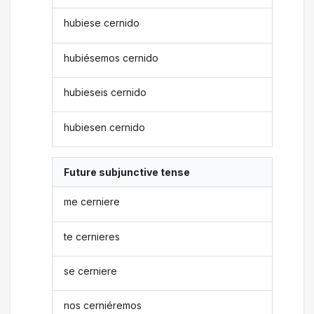
hubiese cernido
hubiésemos cernido
hubieseis cernido
hubiesen cernido
Future subjunctive tense
me cerniere
te cernieres
se cerniere
nos cerniéremos