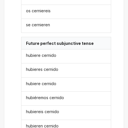
os cerniereis
se cernieren
Future perfect subjunctive tense
hubiere cernido
hubieres cernido
hubiere cernido
hubiéremos cernido
hubiereis cernido
hubieren cernido