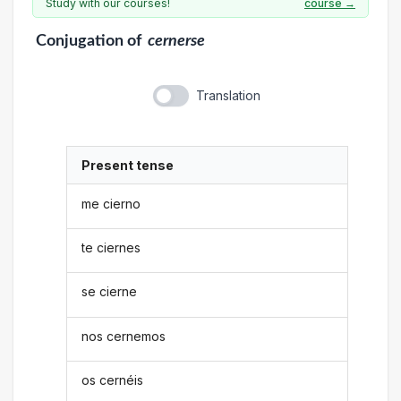
Study with our courses!
course →
Conjugation
of
cernerse
Translation
Present tense
me cierno
te ciernes
se cierne
nos cernemos
os cernéis