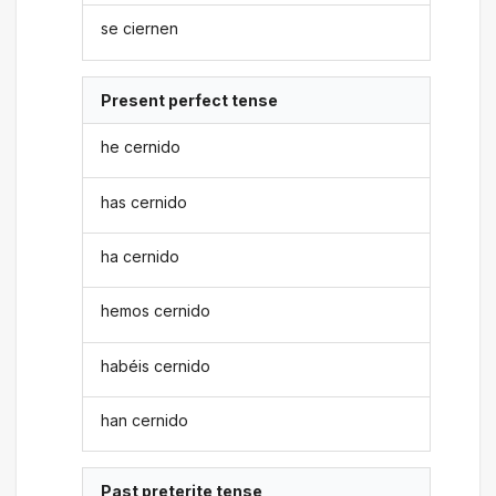
se ciernen
Present perfect tense
he cernido
has cernido
ha cernido
hemos cernido
habéis cernido
han cernido
Past preterite tense