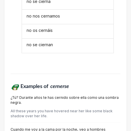
no se cierna
no nos cernamos
no os cernáis
no se ciernan
Examples of
cernerse
¿Tú? Durante años te has cernido sobre ella como una sombra
negra.
All these years you have hovered near her like some black
shadow over her life.
Cuando me voy a la cama por la noche, veo a hombres