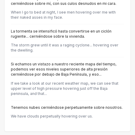
cerniéndose sobre mí, con sus culos desnudos en mi cara.
When I go to bed at night, I see men hovering over me with
their naked asses in my face.
La tormenta se intensificó hasta convertirse en un ciclón
rugiente... cerniéndose sobre la vivienda.
The storm grew until it was a raging cyclone... hovering over
the dwelling.
Si echamos un vistazo a nuestro reciente mapa del tiempo,
podemos ver esos niveles superiores de alta presión
cerniéndose por debajo de Baja Península, y eso...
If we take a look at our recent weather map, we can see that
upper level of high pressure hovering just off the Baja
peninsula, and that...
Tenemos nubes cerniéndose perpetuamente sobre nosotros.
We have clouds perpetually hovering over us.