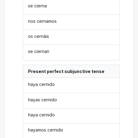
se cierna
nos cernamos
os cernáis
se ciernan
Present perfect subjunctive tense
haya cernido
hayas cernido
haya cernido
hayamos cernido