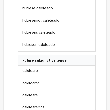
hubiese caleteado
hubiésemos caleteado
hubieseis caleteado
hubiesen caleteado
Future subjunctive tense
caleteare
caleteares
caleteare
caleteáremos