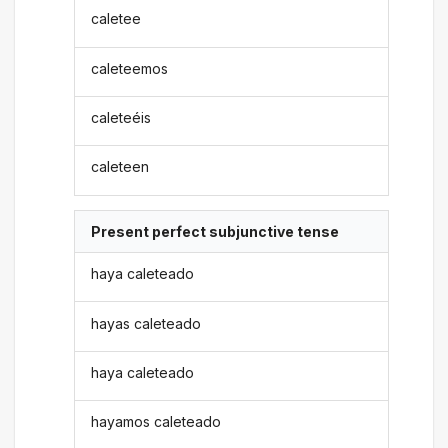
caletee
caleteemos
caleteéis
caleteen
Present perfect subjunctive tense
haya caleteado
hayas caleteado
haya caleteado
hayamos caleteado