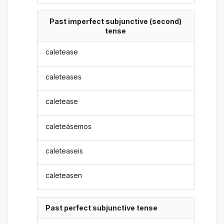
Past imperfect subjunctive (second)
tense
caletease
caleteases
caletease
caleteásemos
caleteaseis
caleteasen
Past perfect subjunctive tense