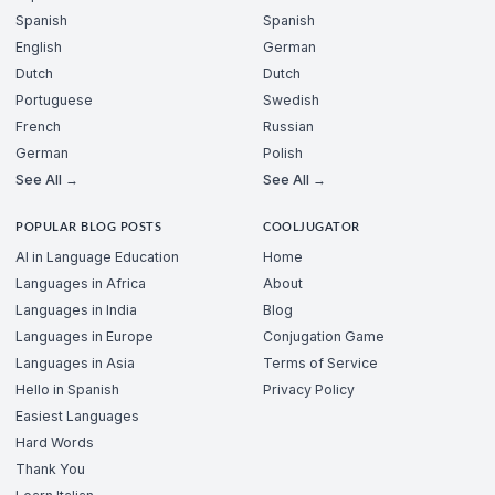
Spanish
Spanish
English
German
Dutch
Dutch
Portuguese
Swedish
French
Russian
German
Polish
See All →
See All →
POPULAR BLOG POSTS
COOLJUGATOR
AI in Language Education
Home
Languages in Africa
About
Languages in India
Blog
Languages in Europe
Conjugation Game
Languages in Asia
Terms of Service
Hello in Spanish
Privacy Policy
Easiest Languages
Hard Words
Thank You