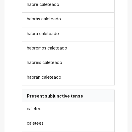
habré caleteado
habrás caleteado
habrá caleteado
habremos caleteado
habréis caleteado
habrán caleteado
Present subjunctive tense
caletee
caletees