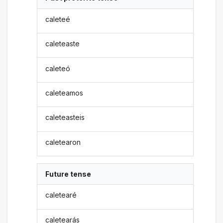
caleteé
caleteaste
caleteó
caleteamos
caleteasteis
caletearon
Future tense
caletearé
caletearás