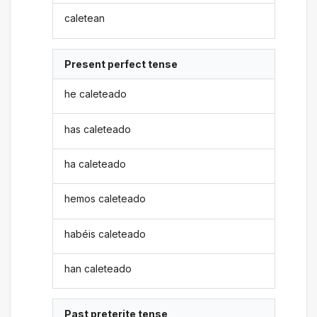
caletean
Present perfect tense
he caleteado
has caleteado
ha caleteado
hemos caleteado
habéis caleteado
han caleteado
Past preterite tense