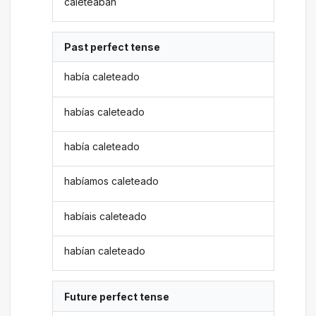
caleteaban
Past perfect tense
había caleteado
habías caleteado
había caleteado
habíamos caleteado
habíais caleteado
habían caleteado
Future perfect tense