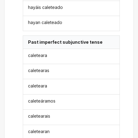
hayáis caleteado
hayan caleteado
Past imperfect subjunctive tense
caleteara
caletearas
caleteara
caleteáramos
caletearais
caletearan