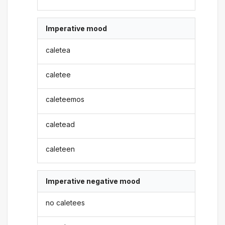
Imperative mood
caletea
caletee
caleteemos
caletead
caleteen
Imperative negative mood
no caletees