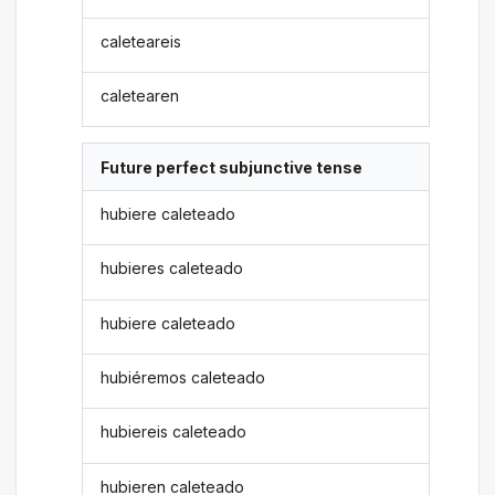
caleteareis
caletearen
Future perfect subjunctive tense
hubiere caleteado
hubieres caleteado
hubiere caleteado
hubiéremos caleteado
hubiereis caleteado
hubieren caleteado