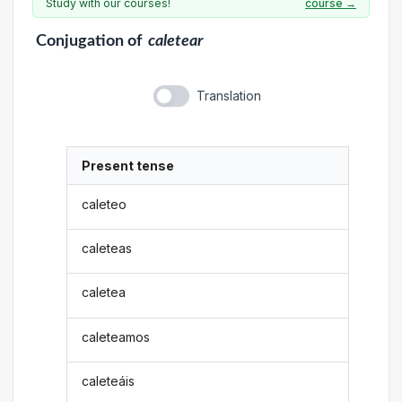
Study with our courses!
course →
Conjugation
of
caletear
Translation
Present tense
caleteo
caleteas
caletea
caleteamos
caleteáis