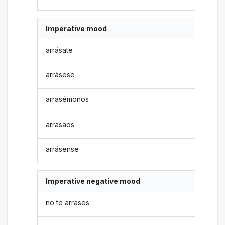
Imperative mood
arrásate
arrásese
arrasémonos
arrasaos
arrásense
Imperative negative mood
no te arrases