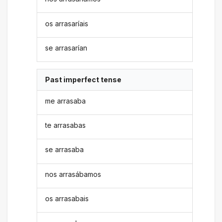
os arrasaríais
se arrasarían
Past imperfect tense
me arrasaba
te arrasabas
se arrasaba
nos arrasábamos
os arrasabais