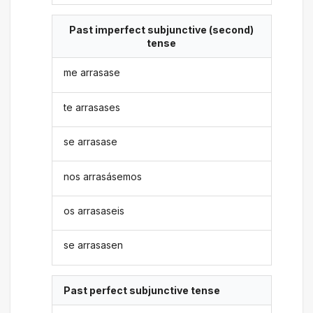
Past imperfect subjunctive (second)
tense
me arrasase
te arrasases
se arrasase
nos arrasásemos
os arrasaseis
se arrasasen
Past perfect subjunctive tense