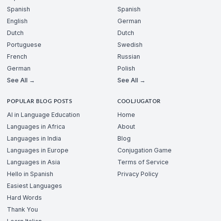
Spanish
Spanish
English
German
Dutch
Dutch
Portuguese
Swedish
French
Russian
German
Polish
See All →
See All →
POPULAR BLOG POSTS
COOLJUGATOR
AI in Language Education
Home
Languages in Africa
About
Languages in India
Blog
Languages in Europe
Conjugation Game
Languages in Asia
Terms of Service
Hello in Spanish
Privacy Policy
Easiest Languages
Hard Words
Thank You