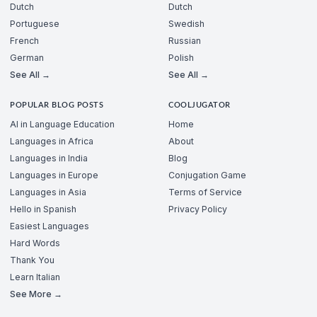
Dutch
Dutch
Portuguese
Swedish
French
Russian
German
Polish
See All →
See All →
POPULAR BLOG POSTS
COOLJUGATOR
AI in Language Education
Home
Languages in Africa
About
Languages in India
Blog
Languages in Europe
Conjugation Game
Languages in Asia
Terms of Service
Hello in Spanish
Privacy Policy
Easiest Languages
Hard Words
Thank You
Learn Italian
See More →