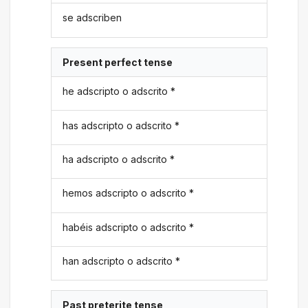
se adscriben
Present perfect tense
he adscripto o adscrito *
has adscripto o adscrito *
ha adscripto o adscrito *
hemos adscripto o adscrito *
habéis adscripto o adscrito *
han adscripto o adscrito *
Past preterite tense