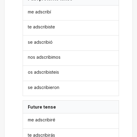
me adscribí
te adscribiste
se adscribió
nos adscribimos
os adscribisteis
se adscribieron
Future tense
me adscribiré
te adscribirás