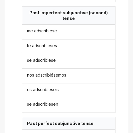
Past imperfect subjunctive (second)
tense
me adscribiese
te adscribieses
se adscribiese
nos adscribiésemos
os adscribieseis
se adscribiesen
Past perfect subjunctive tense