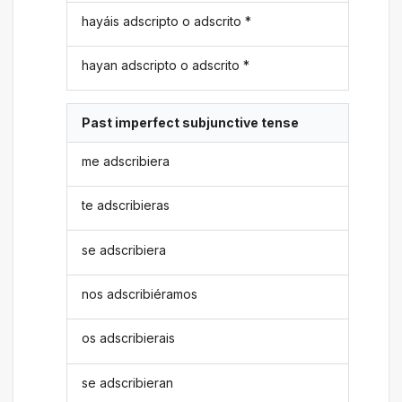
hayáis adscripto o adscrito *
hayan adscripto o adscrito *
Past imperfect subjunctive tense
me adscribiera
te adscribieras
se adscribiera
nos adscribiéramos
os adscribierais
se adscribieran