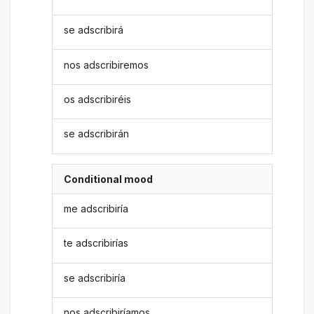
se adscribirá
nos adscribiremos
os adscribiréis
se adscribirán
Conditional mood
me adscribiría
te adscribirías
se adscribiría
nos adscribiríamos