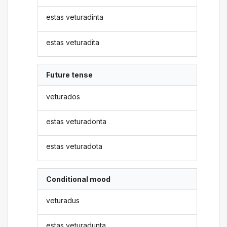
estas veturadinta
estas veturadita
Future tense
veturados
estas veturadonta
estas veturadota
Conditional mood
veturadus
estas veturadunta