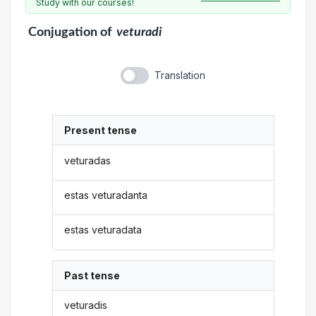
Study with our courses!
Conjugation
of
veturadi
Translation
Present tense
veturadas
estas veturadanta
estas veturadata
Past tense
veturadis