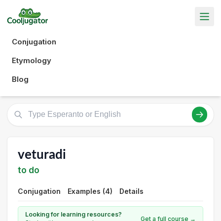
Conjugation
Etymology
Blog
veturadi
to do
Conjugation
Examples (4)
Details
Looking for learning resources?
Get a full course →