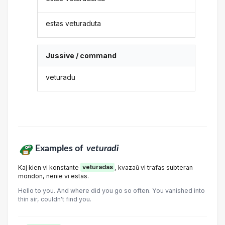
estas veturaduta
Jussive / command
veturadu
Examples of
veturadi
Kaj kien vi konstante
veturadas
, kvazaŭ vi trafas subteran
mondon, nenie vi estas.
Hello to you. And where did you go so often. You vanished into
thin air, couldn't find you.