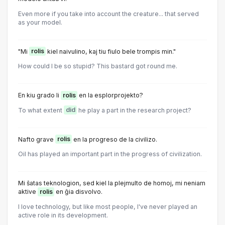
Even more if you take into account the creature... that served
as your model.
"Mi
rolis
kiel naivulino, kaj tiu fiulo bele trompis min."
How could I be so stupid? This bastard got round me.
En kiu grado li
rolis
en la esplorprojekto?
To what extent
did
he play a part in the research project?
Nafto grave
rolis
en la progreso de la civilizo.
Oil has played an important part in the progress of civilization.
Mi ŝatas teknologion, sed kiel la plejmulto de homoj, mi neniam
aktive
rolis
en ĝia disvolvo.
I love technology, but like most people, I've never played an
active role in its development.