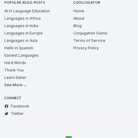
POPULAR BLOG POSTS
COOLJUGATOR
AI in Language Education
Home
Languages in Africa
About
Languages in India
Blog
Languages in Europe
Conjugation Game
Languages in Asia
Terms of Service
Hello in Spanish
Privacy Policy
Easiest Languages
Hard Words
Thank You
Learn Italian
See More →
CONNECT
Facebook
Twitter