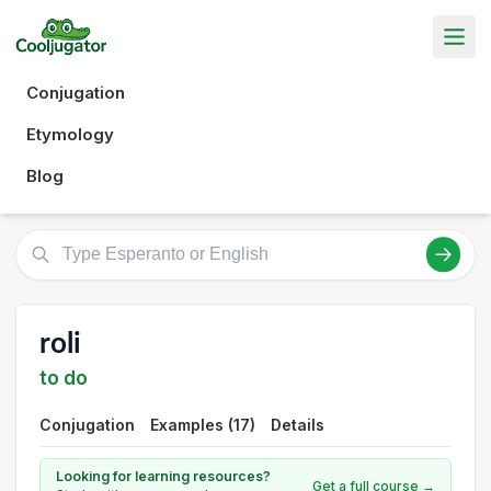
Conjugation
Etymology
Blog
roli
to do
Conjugation
Examples (17)
Details
Looking for learning resources?
Get a full course →