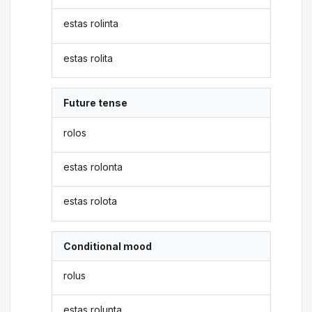
estas rolinta
estas rolita
Future tense
rolos
estas rolonta
estas rolota
Conditional mood
rolus
estas rolunta