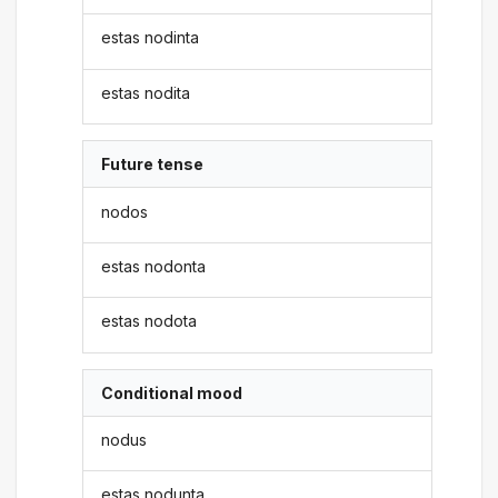
estas nodinta
estas nodita
Future tense
nodos
estas nodonta
estas nodota
Conditional mood
nodus
estas nodunta