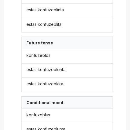
estas konfuzeblinta
estas konfuzeblita
Future tense
konfuzeblos
estas konfuzeblonta
estas konfuzeblota
Conditional mood
konfuzeblus
estas konfuzeblunta