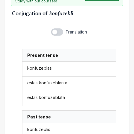
Study with our courses!
Conjugation
of
konfuzebli
Translation
Present tense
konfuzeblas
estas konfuzeblanta
estas konfuzeblata
Past tense
konfuzeblis