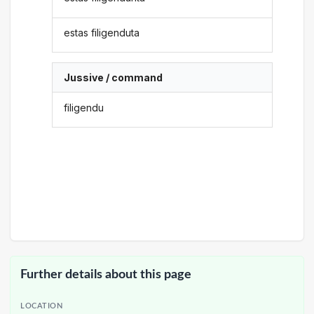
estas filigenduta
Jussive / command
filigendu
Further details about this page
LOCATION