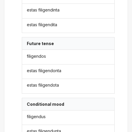
estas filigendinta
estas filigendita
Future tense
filigendos
estas filigendonta
estas filigendota
Conditional mood
filigendus
estas filigendunta