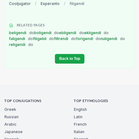
Cooljugator
/
Esperanto
/
filigendi
RELATED PAGES
beligendi
do
boligendi
do
ebligendi
do
ekligendi
do
faligendi
do
filigebli
do
filtrendi
do
forigendi
do
nuligendi
do
religendi
do
Back to Top
TOP CONJUGATIONS
TOP ETYMOLOGIES
Greek
English
Russian
Latin
Arabic
French
Japanese
Italian