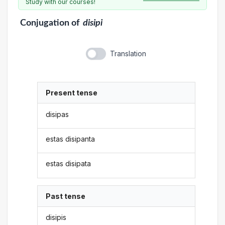
Study with our courses!
Conjugation
of
disipi
Translation
Present tense
disipas
estas disipanta
estas disipata
Past tense
disipis