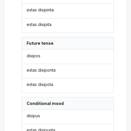
estas disipinta
estas disipita
Future tense
disipos
estas disiponta
estas disipota
Conditional mood
disipus
estas disipunta