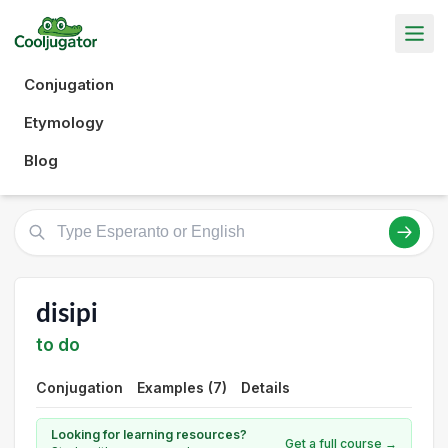
Conjugation
Etymology
Blog
disipi
to do
Conjugation
Examples (7)
Details
Looking for learning resources?
Get a full course →