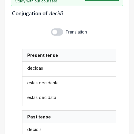
Study with our courses!
Conjugation
of
decidi
Translation
Present tense
decidas
estas decidanta
estas decidata
Past tense
decidis