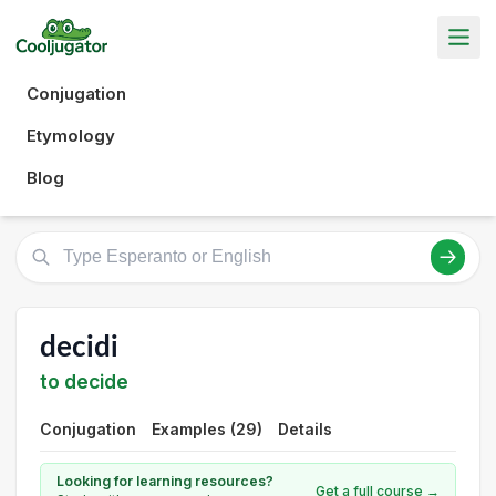
Conjugation
Etymology
Blog
decidi
to decide
Conjugation
Examples (29)
Details
Looking for learning resources?
Get a full course →