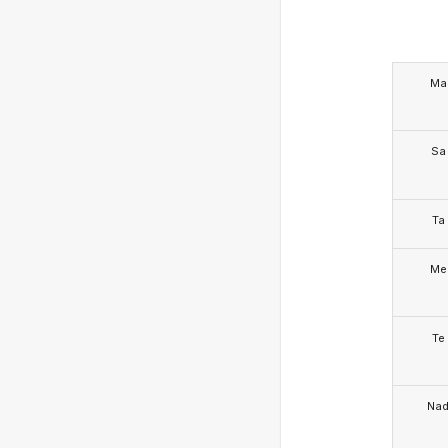
Ma
Sa
Ta
Me
Te
Na