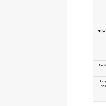
Negat
Pass
Pas
Neg