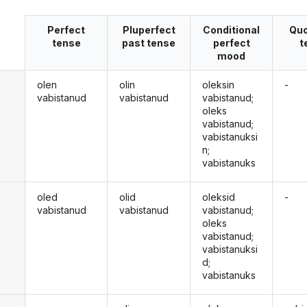
Perfect
Pluperfect
Conditional
Quo
tense
past tense
perfect
t
mood
olen
olin
oleksin
-
vabistanud
vabistanud
vabistanud;
oleks
vabistanud;
vabistanuksi
n;
vabistanuks
oled
olid
oleksid
-
vabistanud
vabistanud
vabistanud;
oleks
vabistanud;
vabistanuksi
d;
vabistanuks