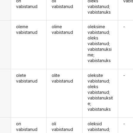
on
oli
oleks
vabi
vabistanud
vabistanud
vabistanud;
vabistanuks
oleme
olime
oleksime
-
vabistanud
vabistanud
vabistanud;
oleks
vabistanud;
vabistanuksi
me;
vabistanuks
olete
olite
oleksite
-
vabistanud
vabistanud
vabistanud;
oleks
vabistanud;
vabistanuksit
e;
vabistanuks
on
oli
oleksid
-
d
vabistanud
vabistanud
vabistanud;