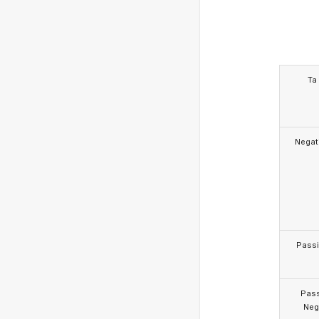
Ta
Negat
Pass
Pas
Neg