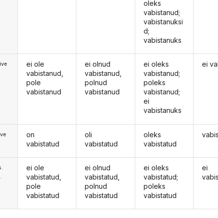
oleks
vabistanud;
vabistanuksi
d;
vabistanuks
ei ole
ei olnud
ei oleks
ei va
ive
vabistanud,
vabistanud,
vabistanud;
pole
polnud
poleks
vabistanud
vabistanud
vabistanud;
ei
vabistanuks
on
oli
oleks
vabi
ive
vabistatud
vabistatud
vabistatud
ei ole
ei olnud
ei oleks
ei
s.
vabistatud,
vabistatud,
vabistatud;
vabi
.
pole
polnud
poleks
vabistatud
vabistatud
vabistatud