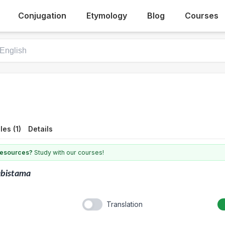
Conjugation
Etymology
Blog
Courses
es (1)
Details
 resources?
Study with our courses!
abistama
Translation