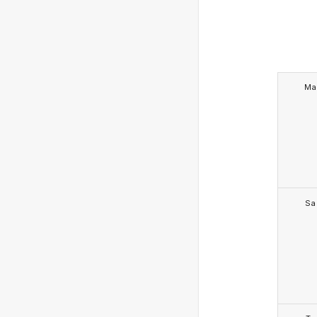
Ma
Sa