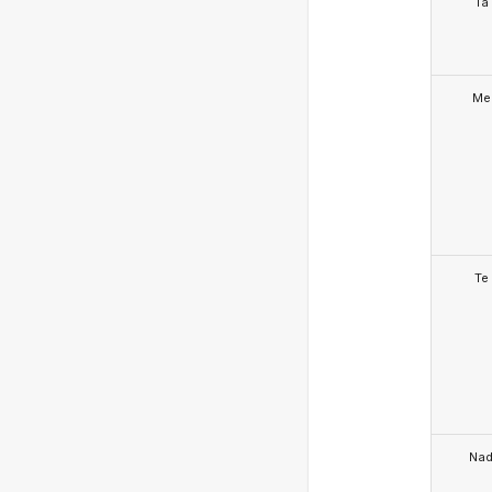
Ta
Me
Te
Na