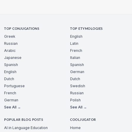
TOP CONJUGATIONS
TOP ETYMOLOGIES
Greek
English
Russian
Latin
Arabic
French
Japanese
Italian
Spanish
Spanish
English
German
Dutch
Dutch
Portuguese
Swedish
French
Russian
German
Polish
See All →
See All →
POPULAR BLOG POSTS
COOLJUGATOR
AI in Language Education
Home