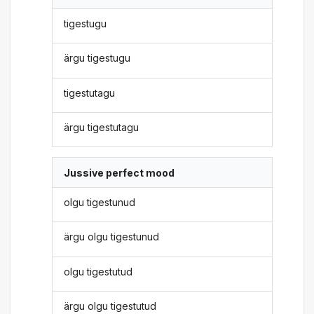
tigestugu
ärgu tigestugu
tigestutagu
ärgu tigestutagu
Jussive perfect mood
olgu tigestunud
ärgu olgu tigestunud
olgu tigestutud
ärgu olgu tigestutud