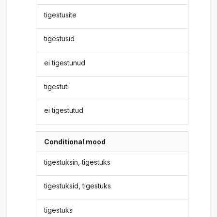
tigestusite
tigestusid
ei tigestunud
tigestuti
ei tigestutud
Conditional mood
tigestuksin, tigestuks
tigestuksid, tigestuks
tigestuks