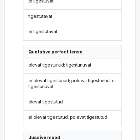
ei tigestuvat
tigestutavat
ei tigestutavat
Quotative perfect tense
olevat tigestunud; tigestunuvat
ei olevat tigestunud; polevat tigestunud; ei
tigestunuvat
olevat tigestutud
ei olevat tigestutud; polevat tigestutud
Jussive mood