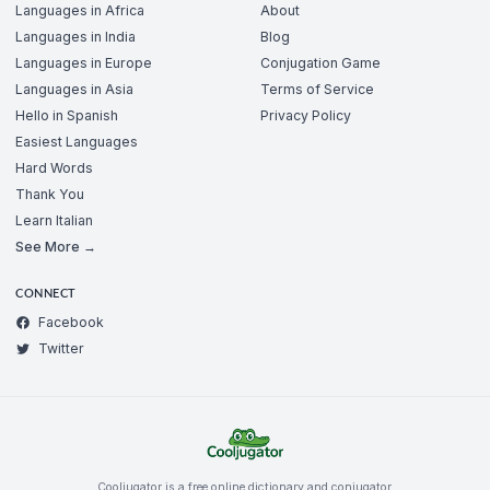
Languages in Africa
About
Languages in India
Blog
Languages in Europe
Conjugation Game
Languages in Asia
Terms of Service
Hello in Spanish
Privacy Policy
Easiest Languages
Hard Words
Thank You
Learn Italian
See More →
CONNECT
Facebook
Twitter
Cooljugator is a free online dictionary and conjugator.