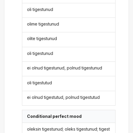
oli tigestunud
olime tigestunud
olite tigestunud
oli tigestunud
ei olnud tigestunud, polnud tigestunud
oli tigestutud
ei olnud tigestutud, polnud tigestutud
Conditional perfect mood
oleksin tigestunud; oleks tigestunud; tigest