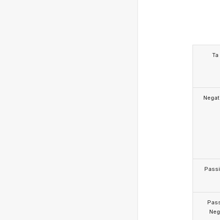
Ta
Negat
Pass
Pas
Neg