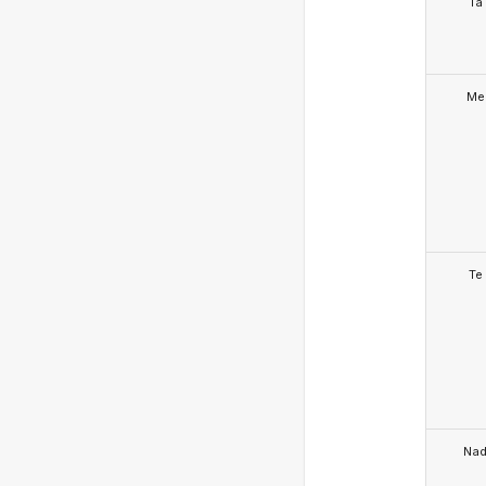
Ta
Me
Te
Na