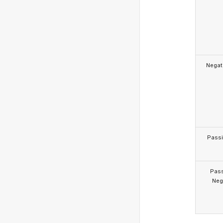
Negat
Pass
Pas
Neg