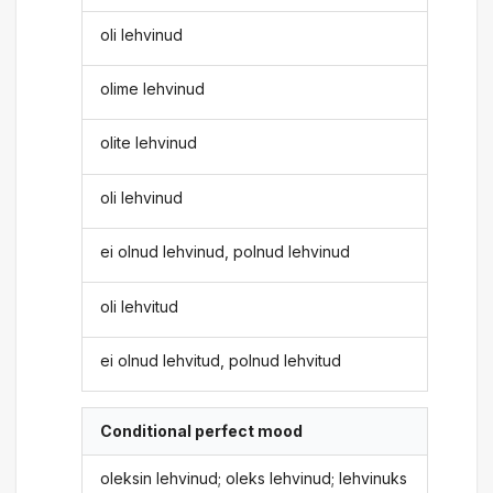
oli lehvinud
olime lehvinud
olite lehvinud
oli lehvinud
ei olnud lehvinud, polnud lehvinud
oli lehvitud
ei olnud lehvitud, polnud lehvitud
Conditional perfect mood
oleksin lehvinud; oleks lehvinud; lehvinuks