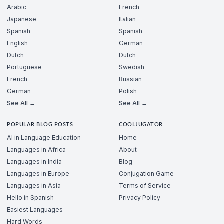
Arabic
French
Japanese
Italian
Spanish
Spanish
English
German
Dutch
Dutch
Portuguese
Swedish
French
Russian
German
Polish
See All →
See All →
POPULAR BLOG POSTS
COOLJUGATOR
AI in Language Education
Home
Languages in Africa
About
Languages in India
Blog
Languages in Europe
Conjugation Game
Languages in Asia
Terms of Service
Hello in Spanish
Privacy Policy
Easiest Languages
Hard Words