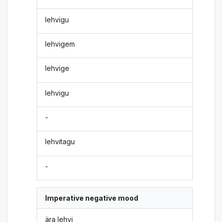
lehvigu
lehvigem
lehvige
lehvigu
-
lehvitagu
-
Imperative negative mood
ära lehvi