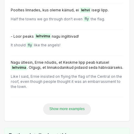
Pooltes linnades, kus oleme käinud, ei
lehvi
isegi lipp.
Half the towns we go through don't even
fly
the flag.
- Loor peaks
lehvima
nagu inglitiivad!
It should
fly
like the angels!
Nagu ütlesin, Ernie nõudis, et Keskme lipp peab katusel
lehvima
. Olgugi, et linnakodanikud pidasid seda häbiväärseks.
Like I said, Ernie insisted on flying the flag of the Central on the
roof, even though people thought it was an embarrassment to
the town.
Show more examples