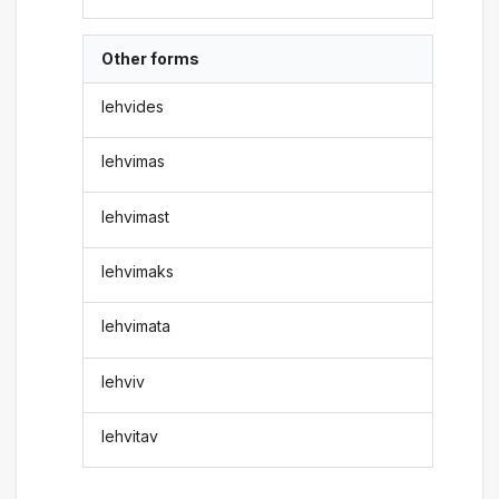
Other forms
lehvides
lehvimas
lehvimast
lehvimaks
lehvimata
lehviv
lehvitav