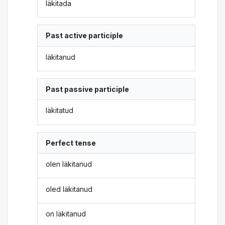
läkitada
Past active participle
läkitanud
Past passive participle
läkitatud
Perfect tense
olen läkitanud
oled läkitanud
on läkitanud