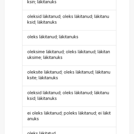
ksin; läkitanuks
oleksid läkitanud; oleks läkitanud; läkitanu
ksid; läkitanuks
oleks läkitanud; läkitanuks
oleksime läkitanud; oleks läkitanud; läkitan
uksime; läkitanuks
oleksite läkitanud; oleks läkitanud; läkitanu
ksite; läkitanuks
oleksid läkitanud; oleks läkitanud; läkitanu
ksid; läkitanuks
ei oleks läkitanud; poleks läkitanud; ei läkit
anuks
oleks läkitatud