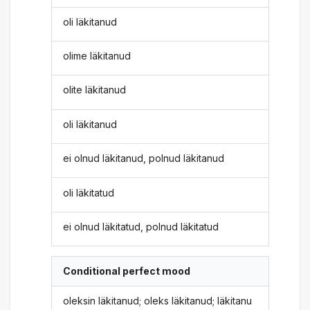
oli läkitanud
olime läkitanud
olite läkitanud
oli läkitanud
ei olnud läkitanud, polnud läkitanud
oli läkitatud
ei olnud läkitatud, polnud läkitatud
Conditional perfect mood
oleksin läkitanud; oleks läkitanud; läkitanu