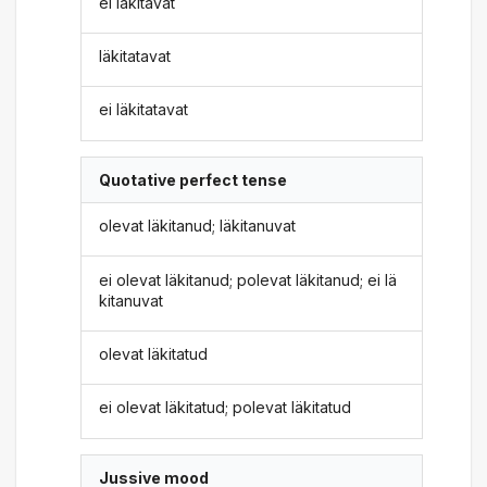
ei läkitavat
läkitatavat
ei läkitatavat
Quotative perfect tense
olevat läkitanud; läkitanuvat
ei olevat läkitanud; polevat läkitanud; ei lä
kitanuvat
olevat läkitatud
ei olevat läkitatud; polevat läkitatud
Jussive mood