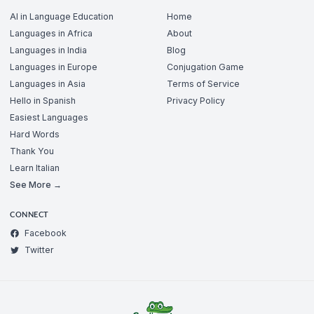
AI in Language Education
Home
Languages in Africa
About
Languages in India
Blog
Languages in Europe
Conjugation Game
Languages in Asia
Terms of Service
Hello in Spanish
Privacy Policy
Easiest Languages
Hard Words
Thank You
Learn Italian
See More →
CONNECT
Facebook
Twitter