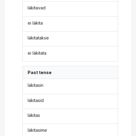
läkitavad
ei läkita
läkitatakse
ei läkitata
Past tense
läkitasin
läkitasid
läkitas
läkitasime