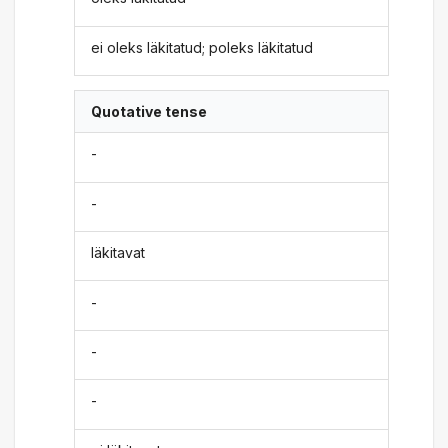
ei oleks läkitatud; poleks läkitatud
Quotative tense
-
-
läkitavat
-
-
-