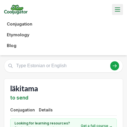
Conjugation
Etymology
Blog
läkitama
to send
Conjugation
Details
Looking for learning resources?
Get a full course →