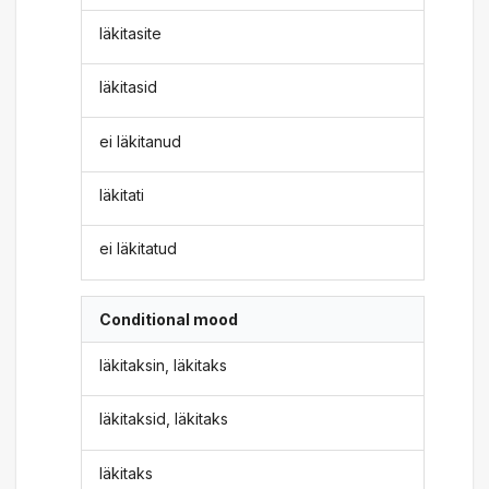
läkitasite
läkitasid
ei läkitanud
läkitati
ei läkitatud
Conditional mood
läkitaksin, läkitaks
läkitaksid, läkitaks
läkitaks