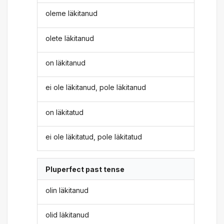
oleme läkitanud
olete läkitanud
on läkitanud
ei ole läkitanud, pole läkitanud
on läkitatud
ei ole läkitatud, pole läkitatud
Pluperfect past tense
olin läkitanud
olid läkitanud