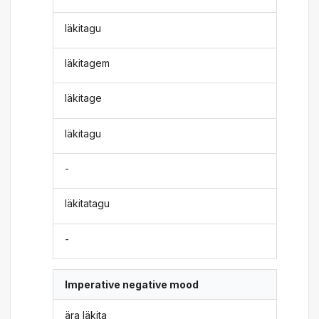
läkitagu
läkitagem
läkitage
läkitagu
-
läkitatagu
-
Imperative negative mood
ära läkita