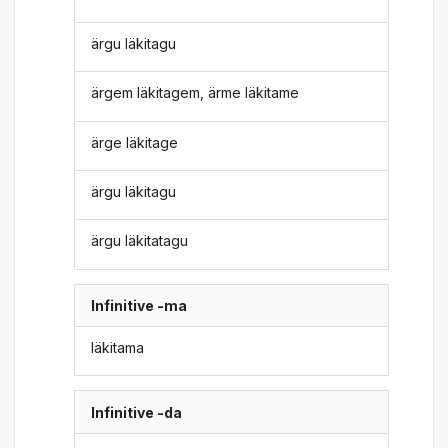
ärgu läkitagu
ärgem läkitagem, ärme läkitame
ärge läkitage
ärgu läkitagu
ärgu läkitatagu
Infinitive -ma
läkitama
Infinitive -da