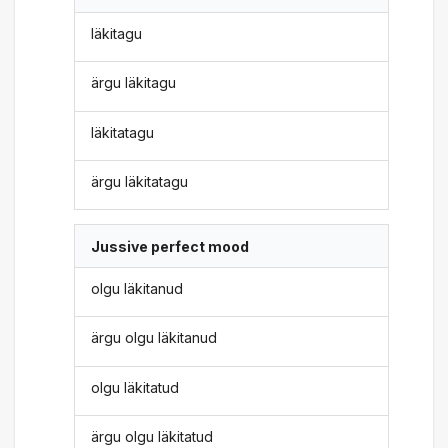
läkitagu
ärgu läkitagu
läkitatagu
ärgu läkitatagu
Jussive perfect mood
olgu läkitanud
ärgu olgu läkitanud
olgu läkitatud
ärgu olgu läkitatud