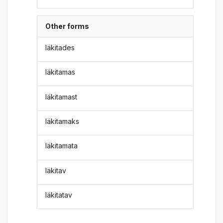
Other forms
läkitades
läkitamas
läkitamast
läkitamaks
läkitamata
läkitav
läkitatav