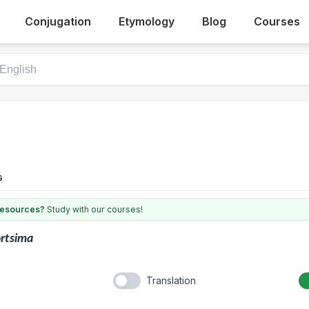
Conjugation
Etymology
Blog
Courses
s
 resources?
Study with our courses!
rtsima
Translation