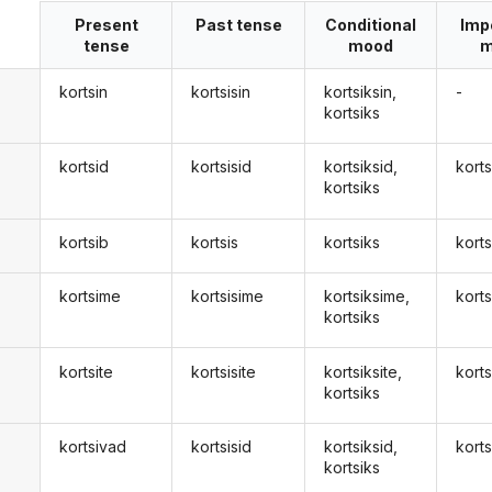
Present
Past tense
Conditional
Imp
tense
mood
m
kortsin
kortsisin
kortsiksin,
-
kortsiks
kortsid
kortsisid
kortsiksid,
korts
kortsiks
kortsib
kortsis
kortsiks
kort
kortsime
kortsisime
kortsiksime,
kort
kortsiks
kortsite
kortsisite
kortsiksite,
kort
kortsiks
kortsivad
kortsisid
kortsiksid,
kort
d
kortsiks