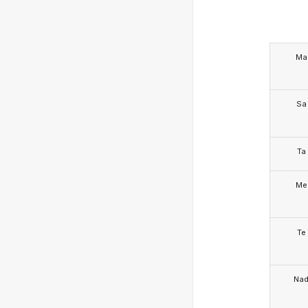
Ma
Sa
Ta
Me
Te
Na