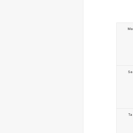
Ma
Sa
Ta