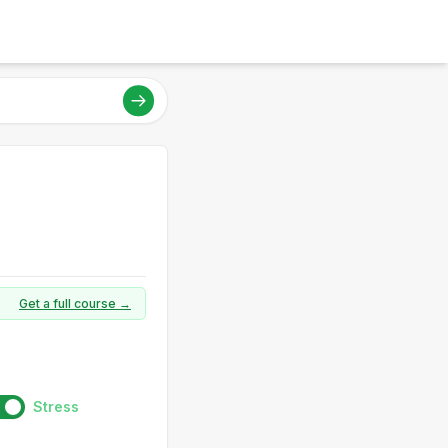
Get a full course →
Stress