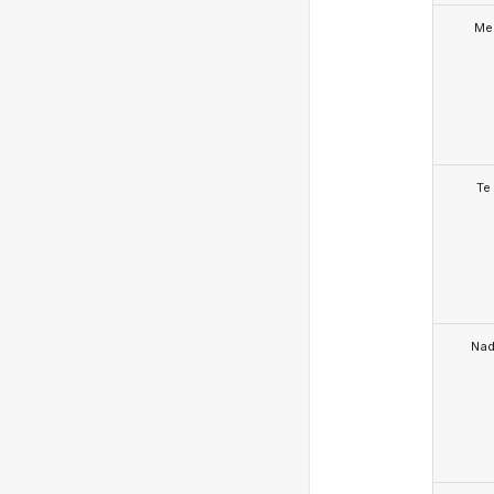
Me
Te
Na