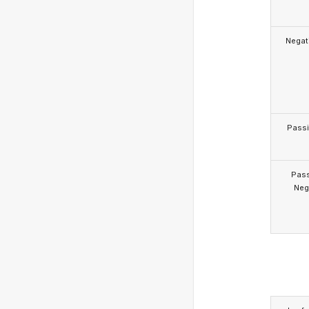
Negat
Pass
Pas
Neg