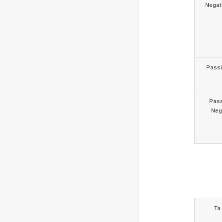
Negat
Pass
Pas
Neg
Ta