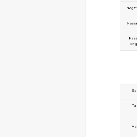
Negat
Pass
Pas
Neg
Sa
Ta
Me