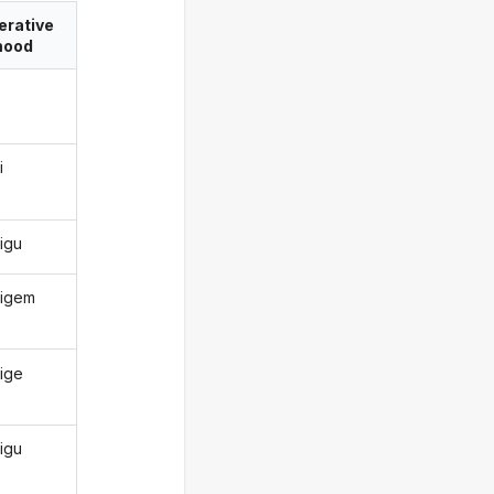
erative
ood
i
sigu
sigem
sige
sigu