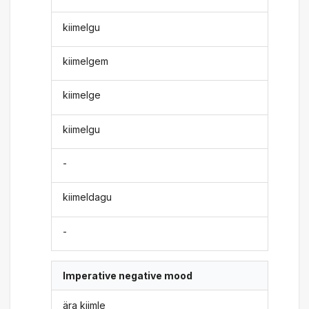
kiimelgu
kiimelgem
kiimelge
kiimelgu
-
kiimeldagu
-
Imperative negative mood
ära kiimle