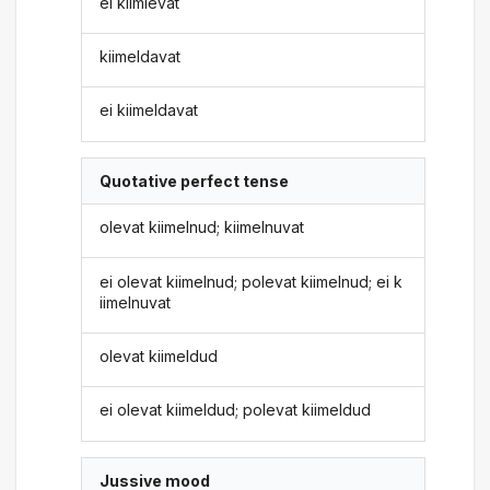
ei kiimlevat
kiimeldavat
ei kiimeldavat
Quotative perfect tense
olevat kiimelnud; kiimelnuvat
ei olevat kiimelnud; polevat kiimelnud; ei k
iimelnuvat
olevat kiimeldud
ei olevat kiimeldud; polevat kiimeldud
Jussive mood