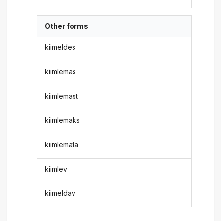
Other forms
kiimeldes
kiimlemas
kiimlemast
kiimlemaks
kiimlemata
kiimlev
kiimeldav