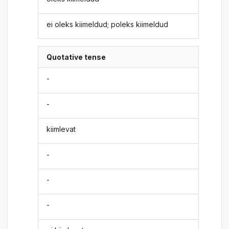
ei oleks kiimeldud; poleks kiimeldud
Quotative tense
-
-
kiimlevat
-
-
-