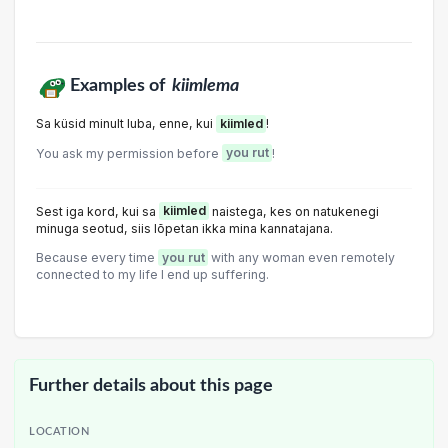
Examples of
kiimlema
Sa küsid minult luba, enne, kui
kiimled
!
You ask my permission before
you rut
!
Sest iga kord, kui sa
kiimled
naistega, kes on natukenegi
minuga seotud, siis lõpetan ikka mina kannatajana.
Because every time
you rut
with any woman even remotely
connected to my life I end up suffering.
Further details about this page
LOCATION