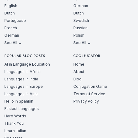
English
German
Dutch
Dutch
Portuguese
Swedish
French
Russian
German
Polish
See All →
See All →
POPULAR BLOG POSTS
COOLJUGATOR
AI in Language Education
Home
Languages in Africa
About
Languages in India
Blog
Languages in Europe
Conjugation Game
Languages in Asia
Terms of Service
Hello in Spanish
Privacy Policy
Easiest Languages
Hard Words
Thank You
Learn Italian