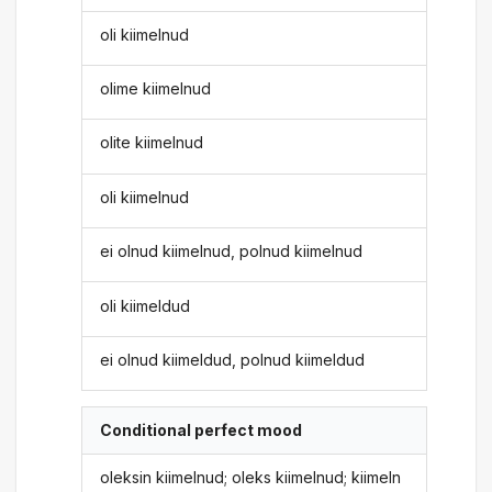
oli kiimelnud
olime kiimelnud
olite kiimelnud
oli kiimelnud
ei olnud kiimelnud, polnud kiimelnud
oli kiimeldud
ei olnud kiimeldud, polnud kiimeldud
Conditional perfect mood
oleksin kiimelnud; oleks kiimelnud; kiimeln