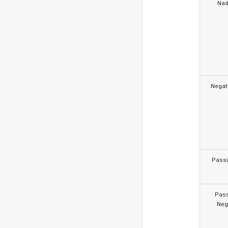
Na
Negat
Pass
Pas
Neg