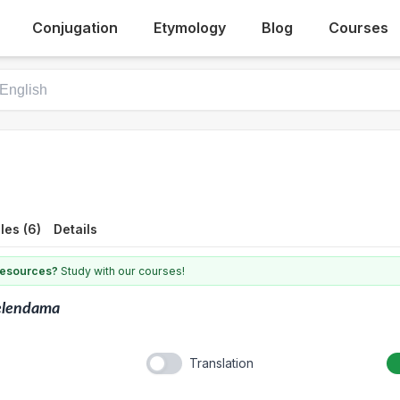
Conjugation
Etymology
Blog
Courses
les (6)
Details
 resources?
Study with our courses!
elendama
Translation