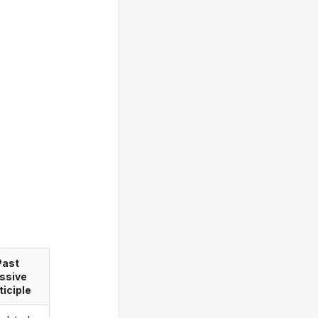
Past
ssive
ticiple