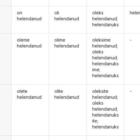
on
oli
oleks
hele
helendanud
helendanud
helendanud;
helendanuks
oleme
olime
oleksime
-
helendanud
helendanud
helendanud;
oleks
helendanud;
helendanuks
ime;
helendanuks
olete
olite
oleksite
-
helendanud
helendanud
helendanud;
oleks
helendanud;
helendanuks
ite;
helendanuks