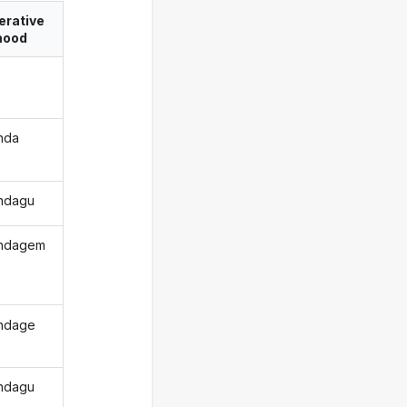
erative
ood
nda
ndagu
endagem
ndage
ndagu