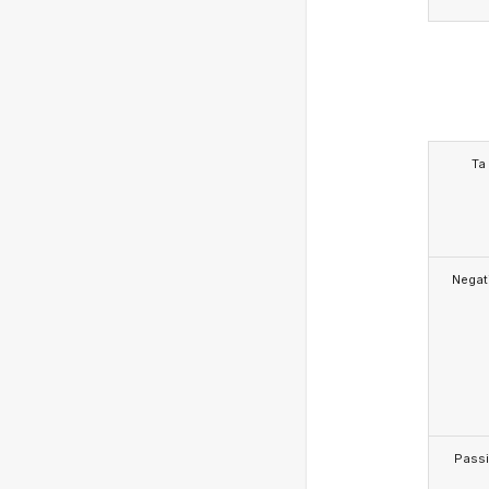
Ta
Negat
Pass