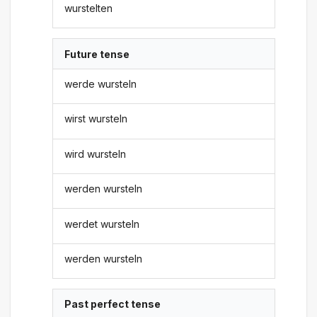
wurstelten
Future tense
werde wursteln
wirst wursteln
wird wursteln
werden wursteln
werdet wursteln
werden wursteln
Past perfect tense