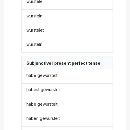
wurstele
wursteln
wurstelet
wursteln
Subjunctive I present perfect tense
habe gewurstelt
habest gewurstelt
habe gewurstelt
haben gewurstelt