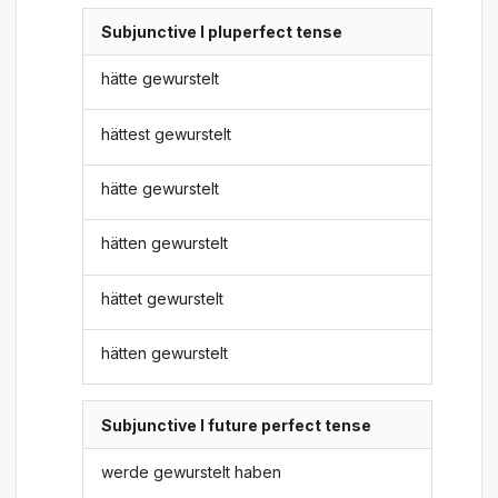
Subjunctive I pluperfect tense
hätte gewurstelt
hättest gewurstelt
hätte gewurstelt
hätten gewurstelt
hättet gewurstelt
hätten gewurstelt
Subjunctive I future perfect tense
werde gewurstelt haben