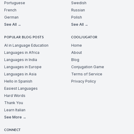
Portuguese
Swedish
French
Russian
German
Polish
See All →
See All →
POPULAR BLOG POSTS
COOLJUGATOR
AI in Language Education
Home
Languages in Africa
About
Languages in India
Blog
Languages in Europe
Conjugation Game
Languages in Asia
Terms of Service
Hello in Spanish
Privacy Policy
Easiest Languages
Hard Words
Thank You
Learn Italian
See More →
CONNECT