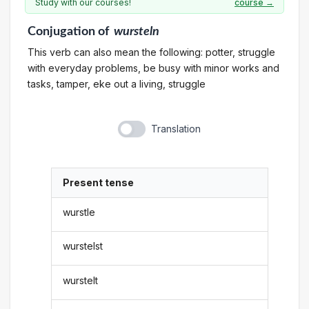
Study with our courses!
course →
Conjugation
of
wursteln
This verb can also mean the following: potter, struggle
with everyday problems, be busy with minor works and
tasks, tamper, eke out a living, struggle
Translation
Present tense
wurstle
wurstelst
wurstelt