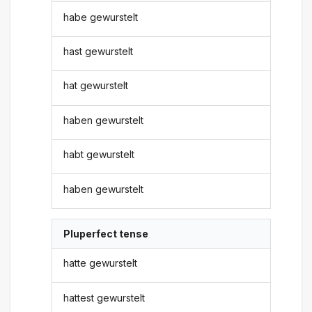
habe gewurstelt
hast gewurstelt
hat gewurstelt
haben gewurstelt
habt gewurstelt
haben gewurstelt
Pluperfect tense
hatte gewurstelt
hattest gewurstelt