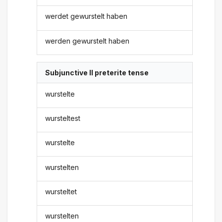
werdet gewurstelt haben
werden gewurstelt haben
Subjunctive II preterite tense
wurstelte
wursteltest
wurstelte
wurstelten
wursteltet
wurstelten