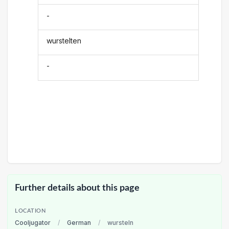
-
wurstelten
-
Further details about this page
LOCATION
Cooljugator
/
German
/
wursteln