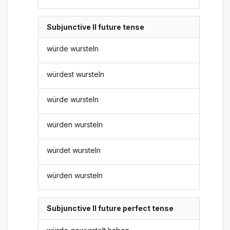
Subjunctive II future tense
würde wursteln
würdest wursteln
würde wursteln
würden wursteln
würdet wursteln
würden wursteln
Subjunctive II future perfect tense