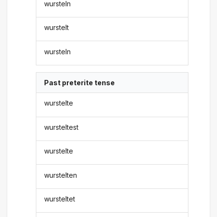
wursteln
wurstelt
wursteln
Past preterite tense
wurstelte
wursteltest
wurstelte
wurstelten
wursteltet