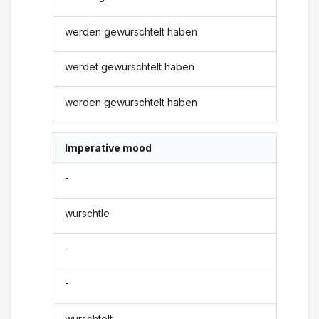
werden gewurschtelt haben
werdet gewurschtelt haben
werden gewurschtelt haben
Imperative mood
-
wurschtle
-
-
wurschtelt