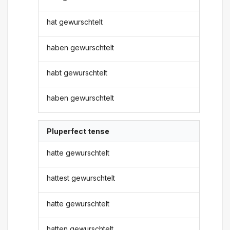
hat gewurschtelt
haben gewurschtelt
habt gewurschtelt
haben gewurschtelt
Pluperfect tense
hatte gewurschtelt
hattest gewurschtelt
hatte gewurschtelt
hatten gewurschtelt