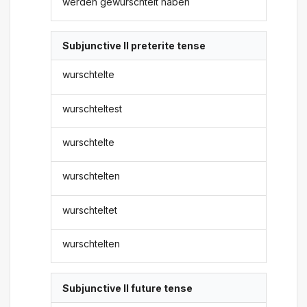
werden gewurschtelt haben
Subjunctive II preterite tense
wurschtelte
wurschteltest
wurschtelte
wurschtelten
wurschteltet
wurschtelten
Subjunctive II future tense