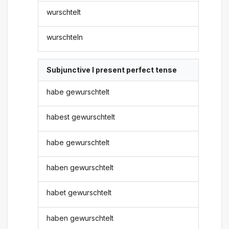
wurschtelt
wurschteln
Subjunctive I present perfect tense
habe gewurschtelt
habest gewurschtelt
habe gewurschtelt
haben gewurschtelt
habet gewurschtelt
haben gewurschtelt