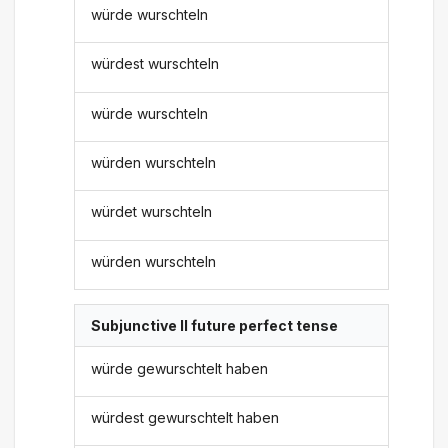
würde wurschteln
würdest wurschteln
würde wurschteln
würden wurschteln
würdet wurschteln
würden wurschteln
Subjunctive II future perfect tense
würde gewurschtelt haben
würdest gewurschtelt haben