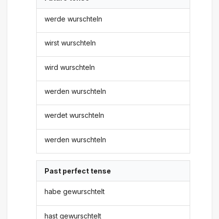
werde wurschteln
wirst wurschteln
wird wurschteln
werden wurschteln
werdet wurschteln
werden wurschteln
Past perfect tense
habe gewurschtelt
hast gewurschtelt