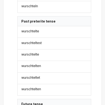
wurschteln
Past preterite tense
wurschtelte
wurschteltest
wurschtelte
wurschtelten
wurschteltet
wurschtelten
Future tense