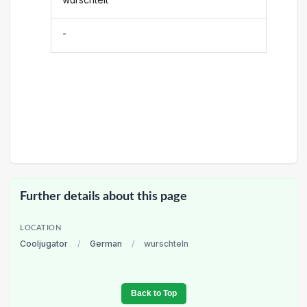
-
Further details about this page
LOCATION
Cooljugator
/
German
/
wurschteln
Back to Top