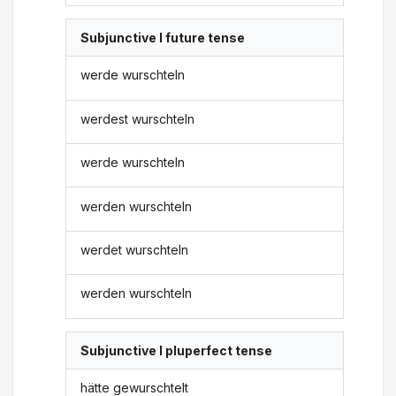
Subjunctive I future tense
werde wurschteln
werdest wurschteln
werde wurschteln
werden wurschteln
werdet wurschteln
werden wurschteln
Subjunctive I pluperfect tense
hätte gewurschtelt