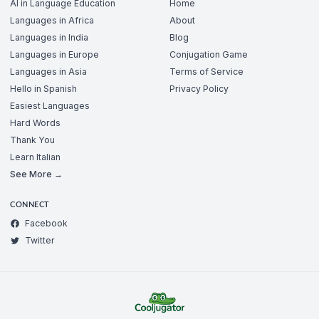
AI in Language Education
Home
Languages in Africa
About
Languages in India
Blog
Languages in Europe
Conjugation Game
Languages in Asia
Terms of Service
Hello in Spanish
Privacy Policy
Easiest Languages
Hard Words
Thank You
Learn Italian
See More →
CONNECT
Facebook
Twitter