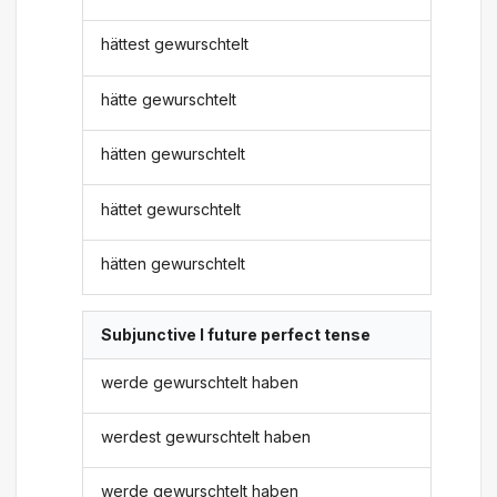
hättest gewurschtelt
hätte gewurschtelt
hätten gewurschtelt
hättet gewurschtelt
hätten gewurschtelt
Subjunctive I future perfect tense
werde gewurschtelt haben
werdest gewurschtelt haben
werde gewurschtelt haben