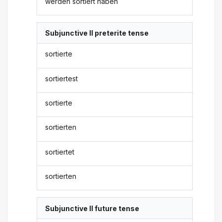
werden sortiert haben
Subjunctive II preterite tense
sortierte
sortiertest
sortierte
sortierten
sortiertet
sortierten
Subjunctive II future tense