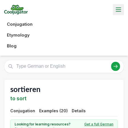
Conjugation
Etymology
Blog
sortieren
to sort
Conjugation
Examples (20)
Details
Looking for learning resources?
Get a full German