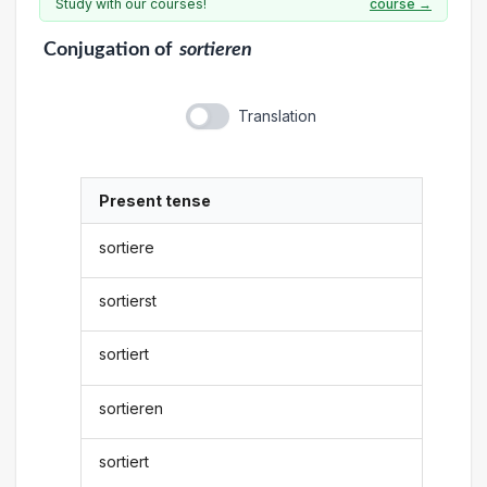
Study with our courses!
course →
Conjugation
of
sortieren
Translation
Present tense
sortiere
sortierst
sortiert
sortieren
sortiert