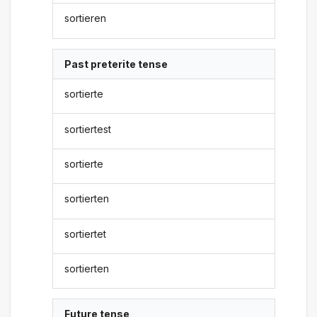
sortieren
Past preterite tense
sortierte
sortiertest
sortierte
sortierten
sortiertet
sortierten
Future tense