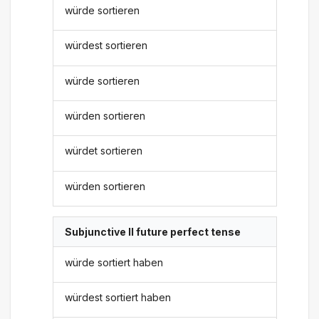
würde sortieren
würdest sortieren
würde sortieren
würden sortieren
würdet sortieren
würden sortieren
Subjunctive II future perfect tense
würde sortiert haben
würdest sortiert haben