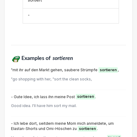
-
Examples of
sortieren
"mit ihr auf den Markt gehen, saubere Strümpfe
sortieren
,
"go shopping with her, "sort the clean socks,
- Gute Idee, ich lass ihn meine Post
sortieren
.
Good idea. I'll have him sort my mail.
- Ich lebe dort, seitdem meine Mom mich anmeldete, um
Elastan-Shorts und Omi-Höschen zu
sortieren
.