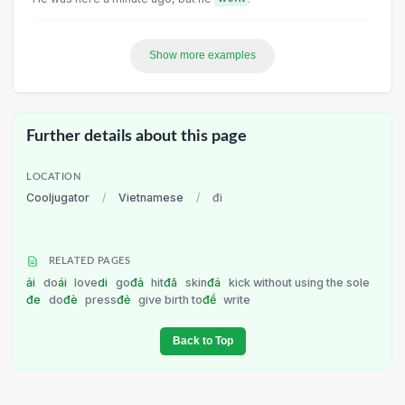
Show more examples
Further details about this page
LOCATION
Cooljugator
/
Vietnamese
/
đi
RELATED PAGES
ải
do
ái
love
di
go
đả
hit
đã
skin
đá
kick without using the sole
đe
do
đè
press
đẻ
give birth to
đề
write
Back to Top