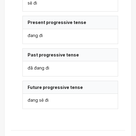
sẽ đi
Present progressive tense
đang đi
Past progressive tense
đã đang đi
Future progressive tense
đang sẽ đi