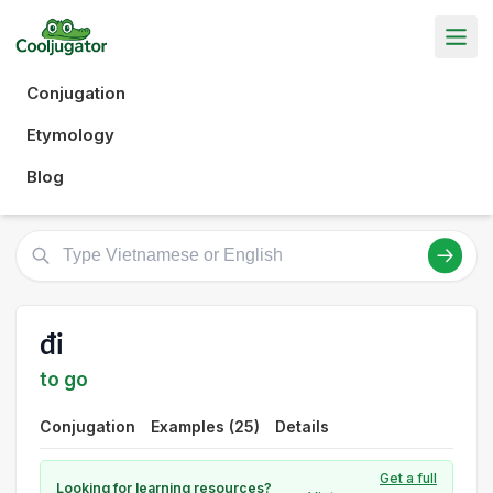
Conjugation
Etymology
Blog
đi
to go
Conjugation
Examples (25)
Details
Get a full
Looking for learning resources?