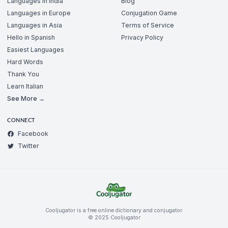
Languages in India
Blog
Languages in Europe
Conjugation Game
Languages in Asia
Terms of Service
Hello in Spanish
Privacy Policy
Easiest Languages
Hard Words
Thank You
Learn Italian
See More →
CONNECT
Facebook
Twitter
Cooljugator is a free online dictionary and conjugator.
© 2025 Cooljugator