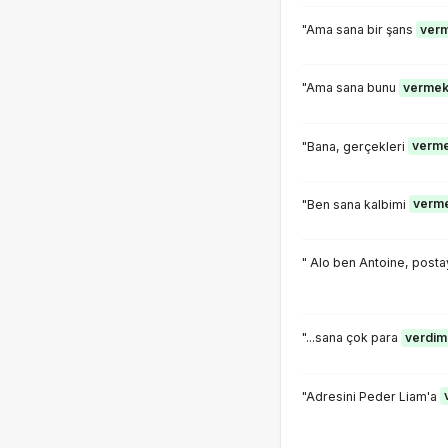
"Ama sana bir şans
ver
"Ama sana bunu
verme
"Bana, gerçekleri
verm
"Ben sana kalbimi
verm
" Alo ben Antoine, posta
"...sana çok para
verdim
"Adresini Peder Liam'a