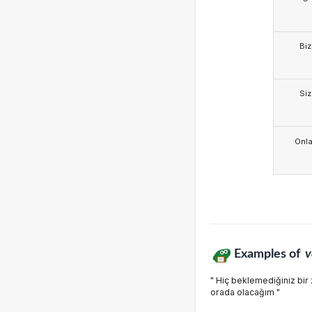
Biz
Siz
Onla
Examples of
v
" Hiç beklemediğiniz bir
orada olacağım "