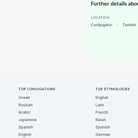
Further details abo
LOCATION
Cooljugator
/
Turkish
TOP CONJUGATIONS
TOP ETYMOLOGIES
Greek
English
Russian
Latin
Arabic
French
Japanese
Italian
Spanish
Spanish
English
German