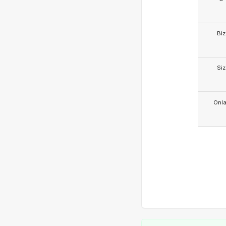
Biz
Siz
Onla