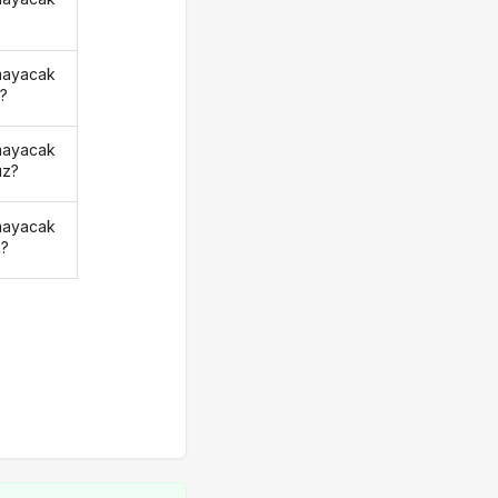
mayacak
z?
mayacak
ız?
mayacak
ı?