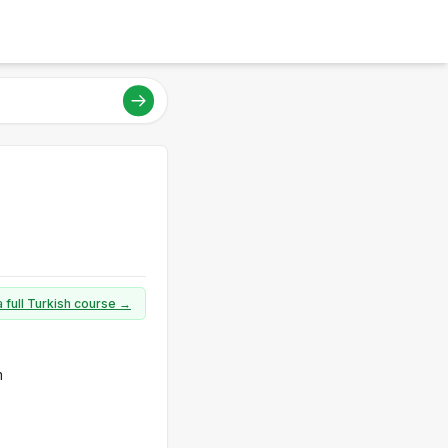
a full Turkish course →
m