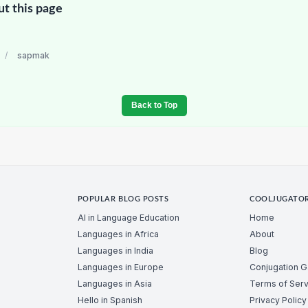
ut this page
/
sapmak
Back to Top
POPULAR BLOG POSTS
COOLJUGATO
AI in Language Education
Home
Languages in Africa
About
Languages in India
Blog
Languages in Europe
Conjugation 
Languages in Asia
Terms of Serv
Hello in Spanish
Privacy Policy