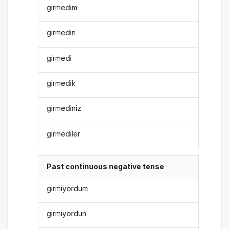
girmedim
girmedin
girmedi
girmedik
girmediniz
girmediler
Past continuous negative tense
girmiyordum
girmiyordun