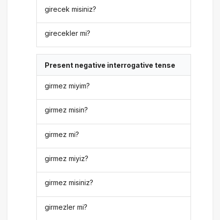
girecek misiniz?
girecekler mi?
Present negative interrogative tense
girmez miyim?
girmez misin?
girmez mi?
girmez miyiz?
girmez misiniz?
girmezler mi?