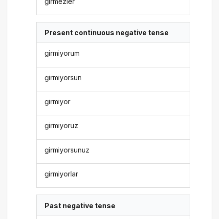
girmezler
Present continuous negative tense
girmiyorum
girmiyorsun
girmiyor
girmiyoruz
girmiyorsunuz
girmiyorlar
Past negative tense