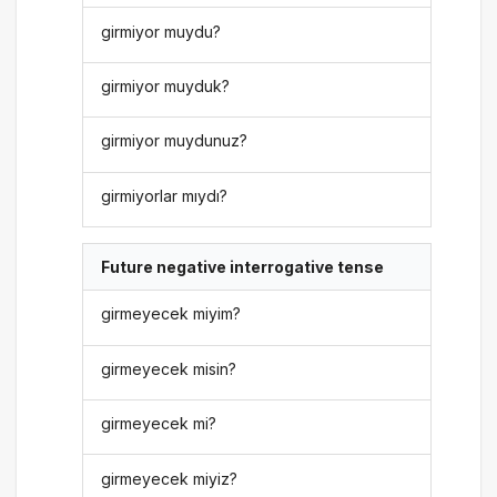
girmiyor muydu?
girmiyor muyduk?
girmiyor muydunuz?
girmiyorlar mıydı?
Future negative interrogative tense
girmeyecek miyim?
girmeyecek misin?
girmeyecek mi?
girmeyecek miyiz?