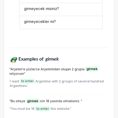
girmeyecek misiniz?
girmeyecekler mi?
Examples of
girmek
"Arjantin'e yüzlerce Arjantinliden oluşan 2 grupla
girmek
istiyorum"
'I want
to enter
Argentine with 2 groups of several hundred
Argentines.'
"Bu siteye
girmek
icin 18 yasinda olmalisiniz. "
"You must be 18
to enter
this website."