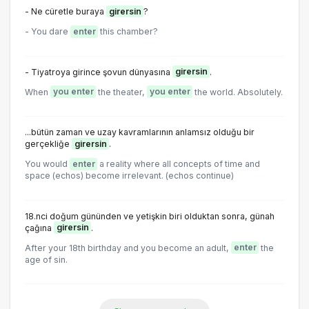
- Ne cüretle buraya
girersin
?
- You dare
enter
this chamber?
- Tiyatroya girince şovun dünyasına
girersin
.
When
you enter
the theater,
you enter
the world. Absolutely.
...bütün zaman ve uzay kavramlarının anlamsız olduğu bir
gerçekliğe
girersin
.
You would
enter
a reality where all concepts of time and
space (echos) become irrelevant. (echos continue)
18.nci doğum gününden ve yetişkin biri olduktan sonra, günah
çağına
girersin
.
After your 18th birthday and you become an adult,
enter
the
age of sin.