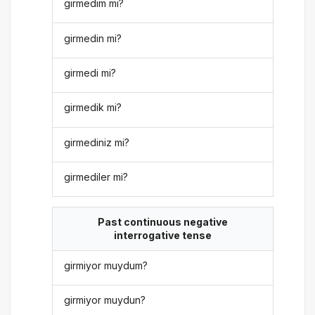
girmedim mi?
girmedin mi?
girmedi mi?
girmedik mi?
girmediniz mi?
girmediler mi?
Past continuous negative
interrogative tense
girmiyor muydum?
girmiyor muydun?