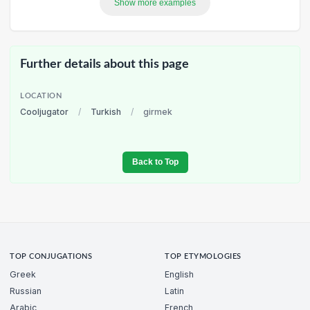
Show more examples
Further details about this page
LOCATION
Cooljugator
/
Turkish
/
girmek
Back to Top
TOP CONJUGATIONS
TOP ETYMOLOGIES
Greek
English
Russian
Latin
Arabic
French