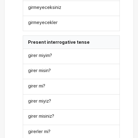
girmeyeceksiniz
girmeyecekler
Present interrogative tense
girer miyim?
girer misin?
girer mi?
girer miyiz?
girer misiniz?
girerler mi?