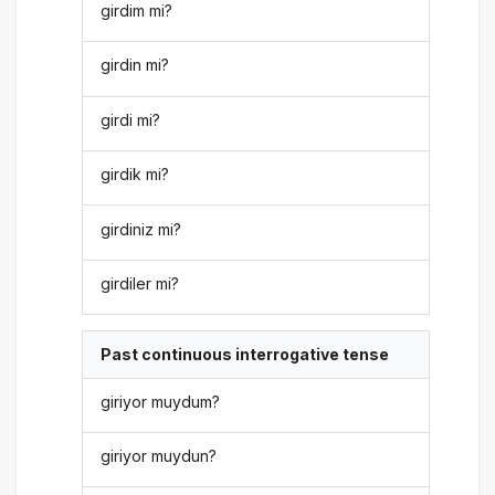
girdim mi?
girdin mi?
girdi mi?
girdik mi?
girdiniz mi?
girdiler mi?
Past continuous interrogative tense
giriyor muydum?
giriyor muydun?