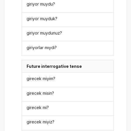
giriyor muydu?
giriyor muyduk?
giriyor muydunuz?
giriyorlar mıydı?
Future interrogative tense
girecek miyim?
girecek misin?
girecek mi?
girecek miyiz?