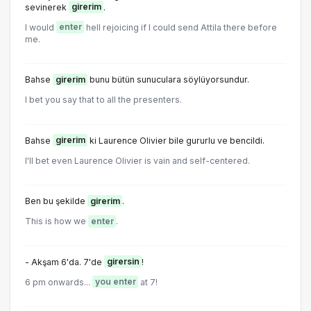
sevinerek
girerim
.
I would
enter
hell rejoicing if I could send Attila there before
me.
Bahse
girerim
bunu bütün sunuculara söylüyorsundur.
I bet you say that to all the presenters.
Bahse
girerim
ki Laurence Olivier bile gururlu ve bencildi.
I'll bet even Laurence Olivier is vain and self-centered.
Ben bu şekilde
girerim
.
This is how we
enter
.
- Akşam 6'da. 7'de
girersin
!
6 pm onwards...
you enter
at 7!