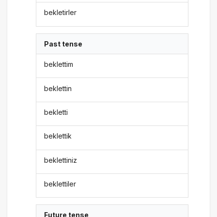
bekletirler
Past tense
beklettim
beklettin
bekletti
beklettik
beklettiniz
beklettiler
Future tense