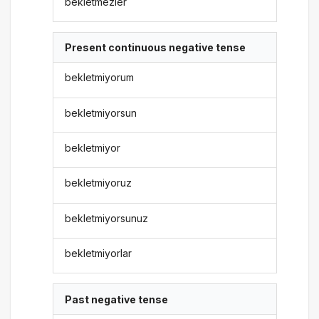
bekletmezler
Present continuous negative tense
bekletmiyorum
bekletmiyorsun
bekletmiyor
bekletmiyoruz
bekletmiyorsunuz
bekletmiyorlar
Past negative tense