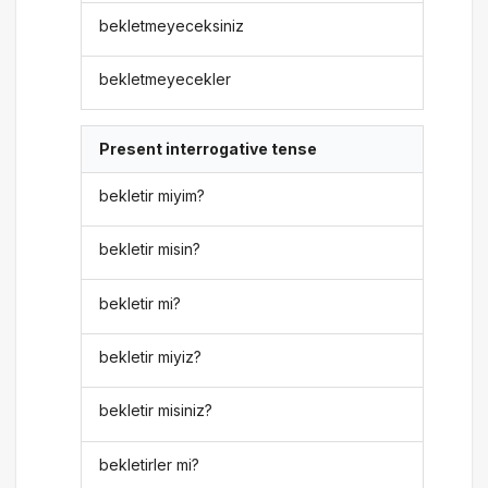
bekletmeyeceksiniz
bekletmeyecekler
Present interrogative tense
bekletir miyim?
bekletir misin?
bekletir mi?
bekletir miyiz?
bekletir misiniz?
bekletirler mi?