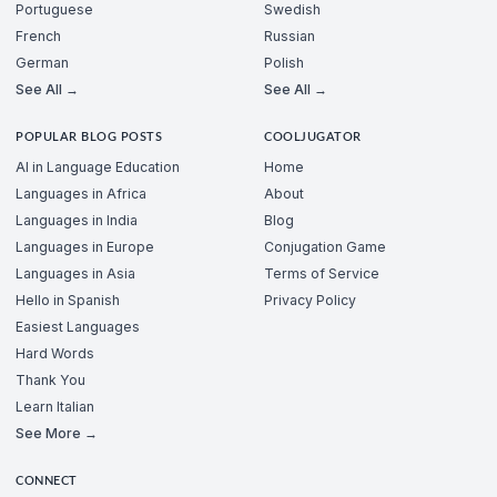
Portuguese
Swedish
French
Russian
German
Polish
See All →
See All →
POPULAR BLOG POSTS
COOLJUGATOR
AI in Language Education
Home
Languages in Africa
About
Languages in India
Blog
Languages in Europe
Conjugation Game
Languages in Asia
Terms of Service
Hello in Spanish
Privacy Policy
Easiest Languages
Hard Words
Thank You
Learn Italian
See More →
CONNECT