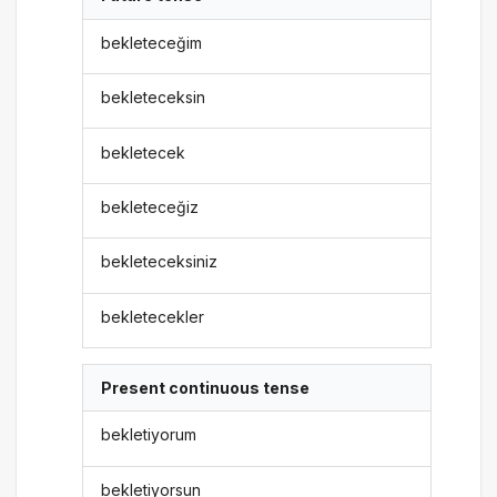
bekleteceğim
bekleteceksin
bekletecek
bekleteceğiz
bekleteceksiniz
bekletecekler
Present continuous tense
bekletiyorum
bekletiyorsun