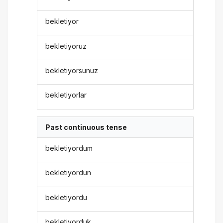
bekletiyor
bekletiyoruz
bekletiyorsunuz
bekletiyorlar
Past continuous tense
bekletiyordum
bekletiyordun
bekletiyordu
bekletiyorduk