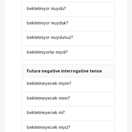
bekletmiyor muydu?
bekletmiyor muyduk?
bekletmiyor muydunuz?
bekletmiyorlar mıydı?
Future negative interrogative tense
bekletmeyecek miyim?
bekletmeyecek misin?
bekletmeyecek mi?
bekletmeyecek miyiz?