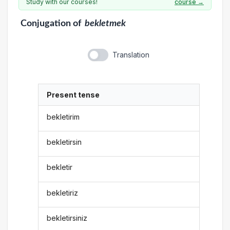
Study with our courses!
course →
Conjugation
of
bekletmek
Translation
Present tense
bekletirim
bekletirsin
bekletir
bekletiriz
bekletirsiniz