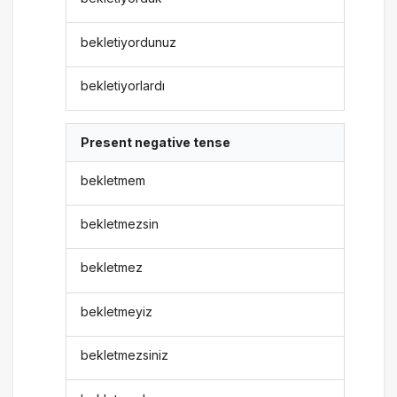
bekletiyordunuz
bekletiyorlardı
Present negative tense
bekletmem
bekletmezsin
bekletmez
bekletmeyiz
bekletmezsiniz