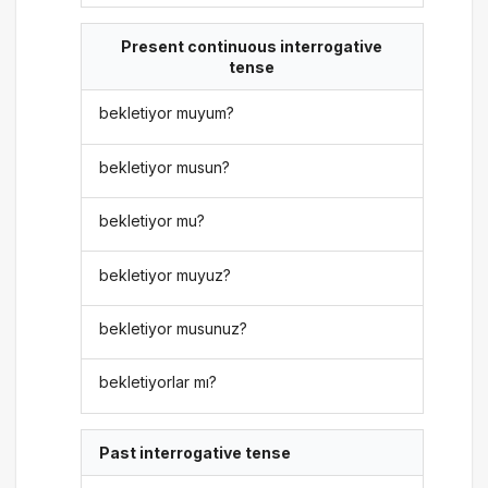
Present continuous interrogative
tense
bekletiyor muyum?
bekletiyor musun?
bekletiyor mu?
bekletiyor muyuz?
bekletiyor musunuz?
bekletiyorlar mı?
Past interrogative tense