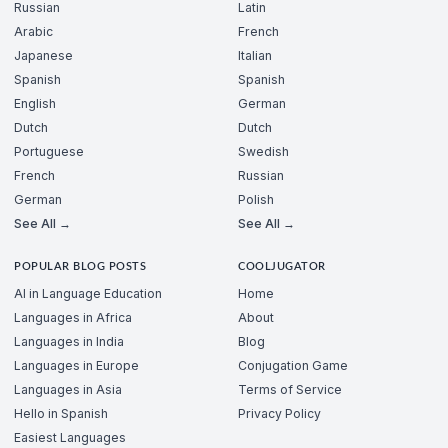
Russian
Latin
Arabic
French
Japanese
Italian
Spanish
Spanish
English
German
Dutch
Dutch
Portuguese
Swedish
French
Russian
German
Polish
See All →
See All →
POPULAR BLOG POSTS
COOLJUGATOR
AI in Language Education
Home
Languages in Africa
About
Languages in India
Blog
Languages in Europe
Conjugation Game
Languages in Asia
Terms of Service
Hello in Spanish
Privacy Policy
Easiest Languages