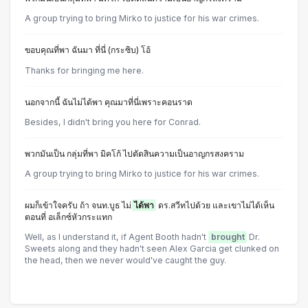
A group trying to bring Mirko to justice for his war crimes.
ขอบคุณที่พา ฉันมา ที่นี่ (กระซิบ) โอ้
Thanks for bringing me here.
นอกจากนี้ ฉันไม่ได้พา คุณมาที่นี่เพราะคอนราด
Besides, I didn't bring you here for Conrad.
พวกมันเป็น กลุ่มที่พา มิคโก้ ไปตัดสินความเป็นอาญกรสงคราม
A group trying to bring Mirko to justice for his war crimes.
ผมก็เข้าใจครับ ถ้า จนท.บูธ ไม่
ได้พา
ดร.สวีทไปด้วย และเขาไม่ได้เห็น
ตอนที่ อเล็กซ์หัวกระแทก
Well, as I understand it, if Agent Booth hadn't
brought
Dr.
Sweets along and they hadn't seen Alex Garcia get clunked on
the head, then we never would've caught the guy.