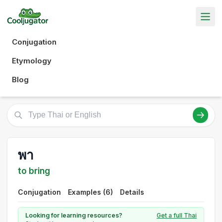
Conjugation
Etymology
Blog
พา
to bring
Conjugation
Examples (6)
Details
Looking for learning resources?
Get a full Thai