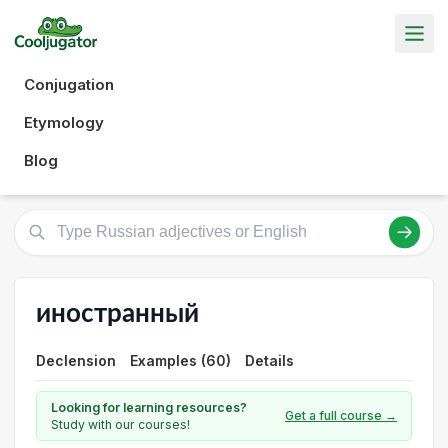
Conjugation
Etymology
Blog
иностранный
Declension
Examples (60)
Details
Looking for learning resources?
Get a full course →
Study with our courses!