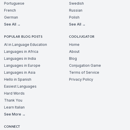
Portuguese
Swedish
French
Russian
German
Polish
See All →
See All →
POPULAR BLOG POSTS
COOLJUGATOR
AI in Language Education
Home
Languages in Africa
About
Languages in India
Blog
Languages in Europe
Conjugation Game
Languages in Asia
Terms of Service
Hello in Spanish
Privacy Policy
Easiest Languages
Hard Words
Thank You
Learn Italian
See More →
CONNECT