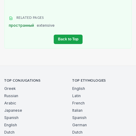
RELATED PAGES
пространный
extensive
Back to Top
TOP CONJUGATIONS
TOP ETYMOLOGIES
Greek
English
Russian
Latin
Arabic
French
Japanese
Italian
Spanish
Spanish
English
German
Dutch
Dutch