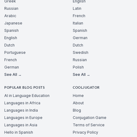
Greek
English
Russian
Latin
Arabic
French
Japanese
Italian
Spanish
Spanish
English
German
Dutch
Dutch
Portuguese
Swedish
French
Russian
German
Polish
See All →
See All →
POPULAR BLOG POSTS
COOLJUGATOR
AI in Language Education
Home
Languages in Africa
About
Languages in India
Blog
Languages in Europe
Conjugation Game
Languages in Asia
Terms of Service
Hello in Spanish
Privacy Policy