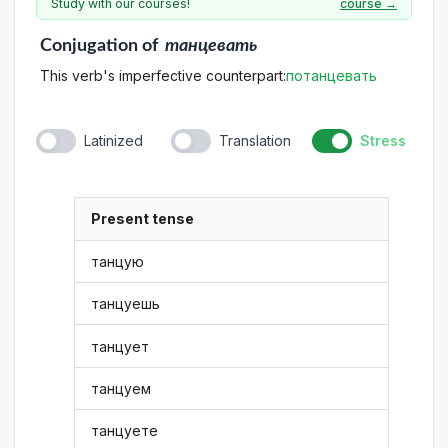
Study with our courses!
course →
Conjugation
of
танцевать
This verb's imperfective counterpart:
потанцевать
Latinized
Translation
Stress
Present tense
танцую
танцуешь
танцует
танцуем
танцуете