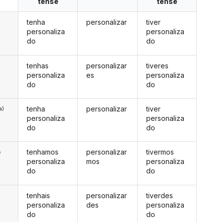
tense
tense
tenha
personalizar
tiver
personaliza
personaliza
do
do
tenhas
personalizar
tiveres
personaliza
es
personaliza
do
do
tenha
personalizar
tiver
a)
personaliza
personaliza
do
do
tenhamos
personalizar
tivermos
s
personaliza
mos
personaliza
do
do
tenhais
personalizar
tiverdes
s
personaliza
des
personaliza
do
do