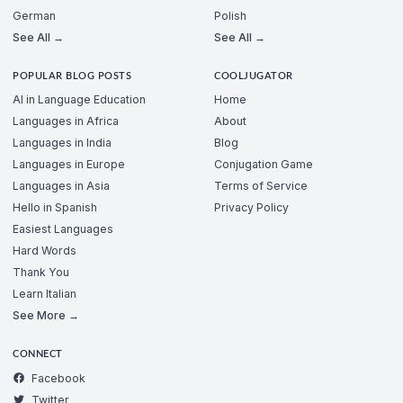
German
Polish
See All →
See All →
POPULAR BLOG POSTS
COOLJUGATOR
AI in Language Education
Home
Languages in Africa
About
Languages in India
Blog
Languages in Europe
Conjugation Game
Languages in Asia
Terms of Service
Hello in Spanish
Privacy Policy
Easiest Languages
Hard Words
Thank You
Learn Italian
See More →
CONNECT
Facebook
Twitter