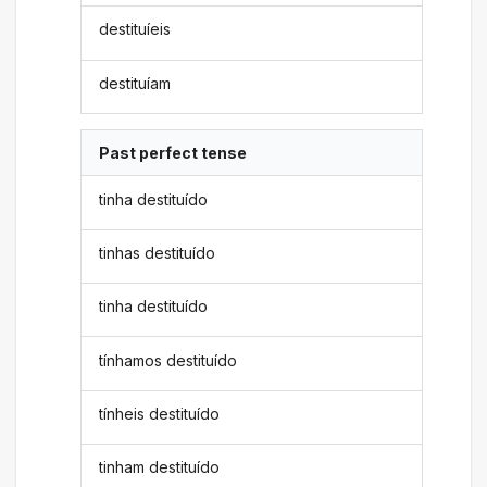
destituíeis
destituíam
Past perfect tense
tinha destituído
tinhas destituído
tinha destituído
tínhamos destituído
tínheis destituído
tinham destituído