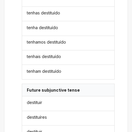
tenhas destituído
tenha destituído
tenhamos destituído
tenhais destituído
tenham destituído
Future subjunctive tense
destituir
destituíres
destituir