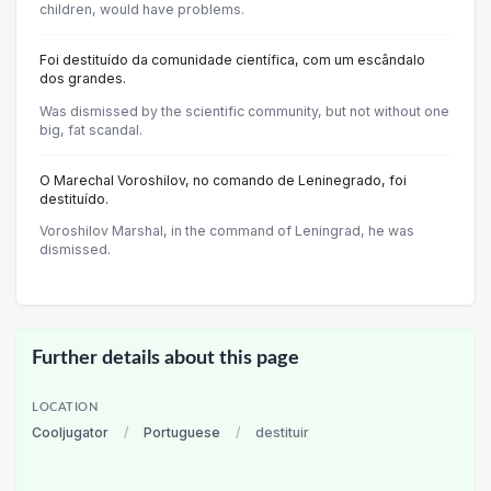
children, would have problems.
Foi destituído da comunidade científica, com um escândalo
dos grandes.
Was dismissed by the scientific community, but not without one
big, fat scandal.
O Marechal Voroshilov, no comando de Leninegrado, foi
destituído.
Voroshilov Marshal, in the command of Leningrad, he was
dismissed.
Further details about this page
LOCATION
Cooljugator
/
Portuguese
/
destituir