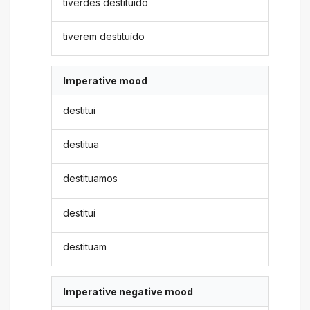
tiverdes destituído
tiverem destituído
Imperative mood
destitui
destitua
destituamos
destituí
destituam
Imperative negative mood