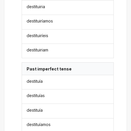
destituiria
destituiríamos
destituiríeis
destituiriam
Past imperfect tense
destituía
destituías
destituía
destituíamos