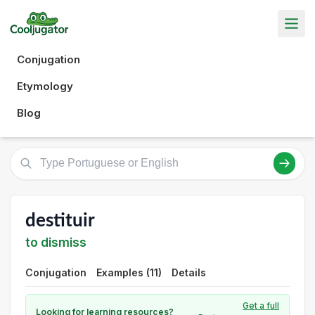
Conjugation
Etymology
Blog
destituir
to dismiss
Conjugation
Examples (11)
Details
Get a full
Looking for learning resources?