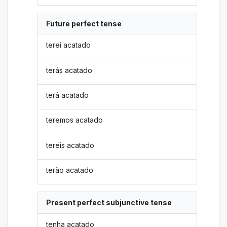
Future perfect tense
terei acatado
terás acatado
terá acatado
teremos acatado
tereis acatado
terão acatado
Present perfect subjunctive tense
tenha acatado