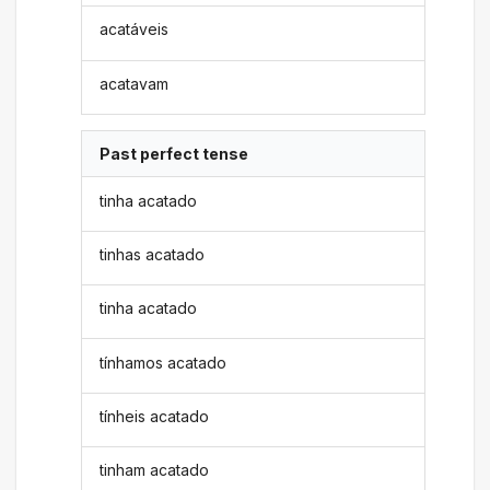
acatáveis
acatavam
Past perfect tense
tinha acatado
tinhas acatado
tinha acatado
tínhamos acatado
tínheis acatado
tinham acatado