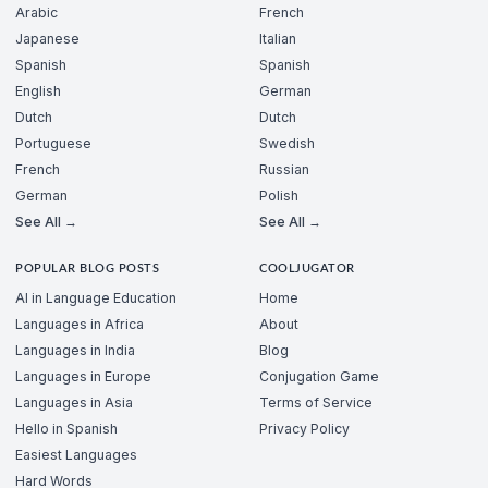
Arabic
French
Japanese
Italian
Spanish
Spanish
English
German
Dutch
Dutch
Portuguese
Swedish
French
Russian
German
Polish
See All →
See All →
POPULAR BLOG POSTS
COOLJUGATOR
AI in Language Education
Home
Languages in Africa
About
Languages in India
Blog
Languages in Europe
Conjugation Game
Languages in Asia
Terms of Service
Hello in Spanish
Privacy Policy
Easiest Languages
Hard Words