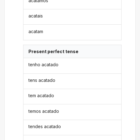
acatamos
acatais
acatam
Present perfect tense
tenho acatado
tens acatado
tem acatado
temos acatado
tendes acatado