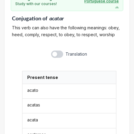
Portuguese course
Study with our courses!
→
Conjugation
of
acatar
This verb can also have the following meanings: obey,
heed, comply, respect, to obey, to respect, worship
Translation
Present tense
acato
acatas
acata