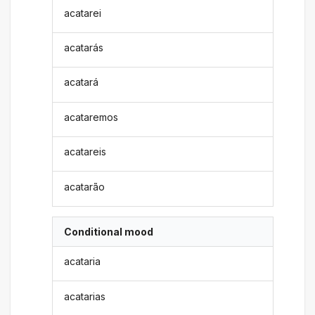
acatarei
acatarás
acatará
acataremos
acatareis
acatarão
Conditional mood
acataria
acatarias