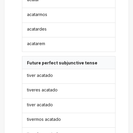
acatarmos
acatardes
acatarem
Future perfect subjunctive tense
tiver acatado
tiveres acatado
tiver acatado
tivermos acatado