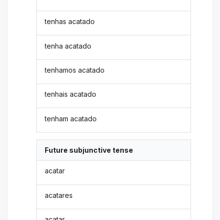
tenhas acatado
tenha acatado
tenhamos acatado
tenhais acatado
tenham acatado
Future subjunctive tense
acatar
acatares
acatar