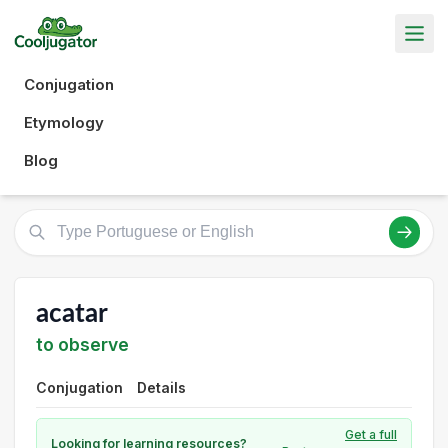
Conjugation
Etymology
Blog
acatar
to observe
Conjugation
Details
Get a full
Looking for learning resources?