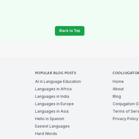
Back to Top
POPULAR BLOG POSTS
COOLJUGATO
AI in Language Education
Home
Languages in Africa
About
Languages in India
Blog
Languages in Europe
Conjugation 
Languages in Asia
Terms of Serv
Hello in Spanish
Privacy Policy
Easiest Languages
Hard Words